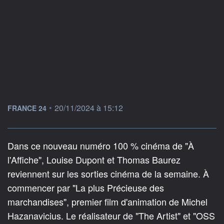
information fournie par
•
20/11/2024 à 15:12
FRANCE 24
Dans ce nouveau numéro 100 % cinéma de "À
l'Affiche", Louise Dupont et Thomas Baurez
reviennent sur les sorties cinéma de la semaine. À
commencer par "La plus Précieuse des
marchandises", premier film d'animation de Michel
Hazanavicius. Le réalisateur de "The Artist" et "OSS