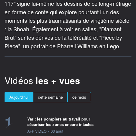
117" signe lui-même les dessins de ce long-métrage
en forme de conte qui explore pourtant l’un des
moments les plus traumatisants de vingtième siècle
: la Shoah. Également à voir en salles, "Diamant
Brut" sur les dérives de la téléréalité et "Piece by
Piece", un portrait de Pharrell Williams en Lego.
Vidéos
les + vues
Aujourd'hui
cette semaine
ce mois
1
Var : les pompiers au travail pour
sécuriser les zones encore intactes
information fournie par
AFP VIDEO
•
03 août