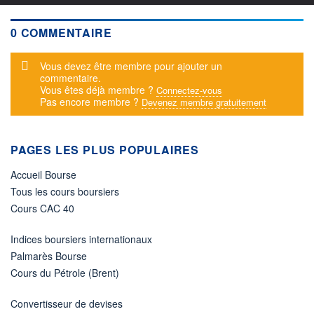
0 COMMENTAIRE
Message d'alerte
Vous devez être membre pour ajouter un
commentaire.
Vous êtes déjà membre ?
Connectez-vous
Pas encore membre ?
Devenez membre gratuitement
PAGES LES PLUS POPULAIRES
Accueil Bourse
Tous les cours boursiers
Cours CAC 40
Indices boursiers internationaux
Palmarès Bourse
Cours du Pétrole (Brent)
Convertisseur de devises