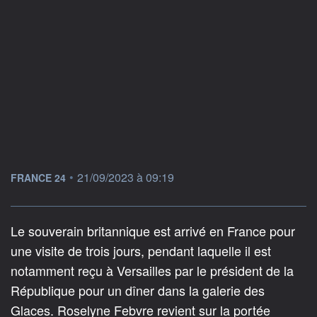
information fournie par
•
21/09/2023 à 09:19
FRANCE 24
Le souverain britannique est arrivé en France pour
une visite de trois jours, pendant laquelle il est
notamment reçu à Versailles par le président de la
République pour un dîner dans la galerie des
Glaces. Roselyne Febvre revient sur la portée