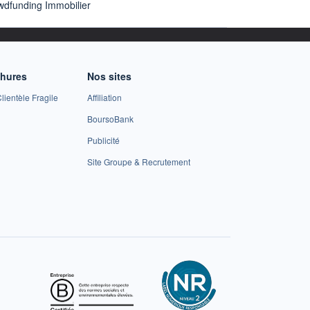
wdfunding Immobilier
chures
Nos sites
lientèle Fragile
Affiliation
BoursoBank
Publicité
Site Groupe & Recrutement