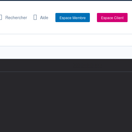
Rechercher
Aide
Espace Membre
Espace Client