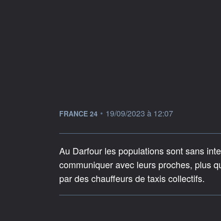
information fournie par
•
19/09/2023 à 12:07
FRANCE 24
Au Darfour les populations sont sans inte
communiquer avec leurs proches, plus qu
par des chauffeurs de taxis collectifs.