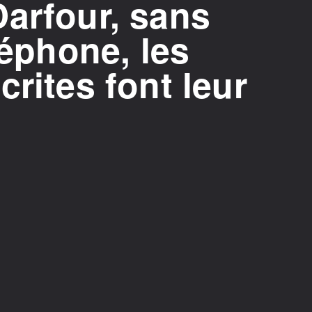
arfour, sans
léphone, les
crites font leur