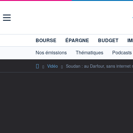
Menu
BOURSE
ÉPARGNE
BUDGET
IM
Nos émissions
Thématiques
Podcasts
Vidéo
Soudan : au Darfour, sans internet n