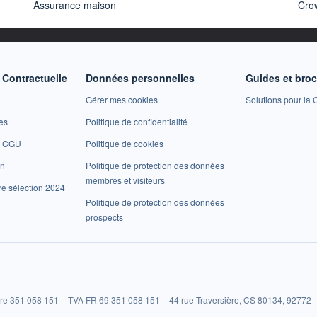
Assurance maison
Cro
Contractuelle
Données personnelles
Guides et bro
Gérer mes cookies
Solutions pour la C
es
Politique de confidentialité
et CGU
Politique de cookies
on
Politique de protection des données
membres et visiteurs
re sélection 2024
Politique de protection des données
prospects
re 351 058 151 – TVA FR 69 351 058 151 – 44 rue Traversière, CS 80134, 92772