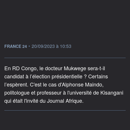
information fournie par
•
20/09/2023 à 10:53
FRANCE 24
En RD Congo, le docteur Mukwege sera-t-il
candidat à l’élection présidentielle ? Certains
l’espèrent. C'est le cas d'Alphonse Maindo,
politologue et professeur à l'université de Kisangani
qui était l'invité du Journal Afrique.