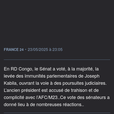
information fournie par
•
23/05/2025 à 23:05
FRANCE 24
En RD Congo, le Sénat a voté, à la majorité, la
levée des immunités parlementaires de Joseph
Kabila, ouvrant la voie à des poursuites judiciaires.
L’ancien président est accusé de trahison et de
complicité avec l’AFC/M23..Ce vote des sénateurs a
donné lieu à de nombreuses réactions..