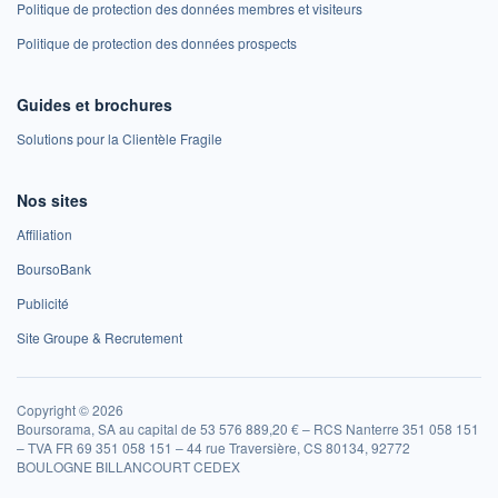
Politique de protection des données membres et visiteurs
Politique de protection des données prospects
Guides et brochures
Solutions pour la Clientèle Fragile
Nos sites
Affiliation
BoursoBank
Publicité
Site Groupe & Recrutement
Copyright © 2026
Boursorama, SA au capital de 53 576 889,20 € – RCS Nanterre 351 058 151
– TVA FR 69 351 058 151 – 44 rue Traversière, CS 80134, 92772
BOULOGNE BILLANCOURT CEDEX