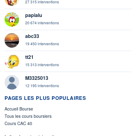
27 315 interventions
papialu
20 674 interventions
abc33
19 450 interventions
tt21
15 313 interventions
M3325013
12 195 interventions
PAGES LES PLUS POPULAIRES
Accueil Bourse
Tous les cours boursiers
Cours CAC 40