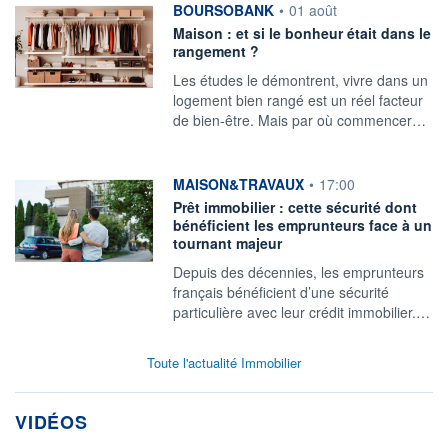
information fournie par
BOURSOBANK
•
01 août
Maison : et si le bonheur était dans le
rangement ?
Les études le démontrent, vivre dans un
logement bien rangé est un réel facteur
de bien-être. Mais par où commencer…
information fournie par
MAISON&TRAVAUX
•
17:00
Prêt immobilier : cette sécurité dont
bénéficient les emprunteurs face à un
tournant majeur
Depuis des décennies, les emprunteurs
français bénéficient d’une sécurité
particulière avec leur crédit immobilier.…
Toute l'actualité Immobilier
VIDÉOS