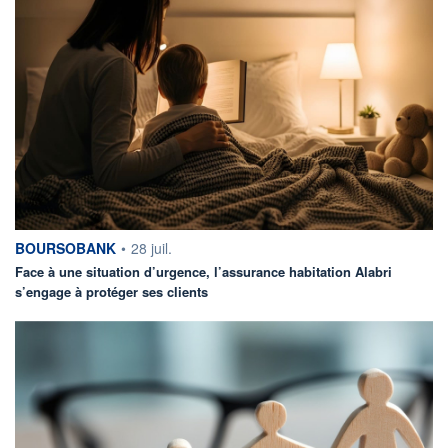
information fournie par
BOURSOBANK
•
28 juil.
Face à une situation d’urgence, l’assurance habitation Alabri
s’engage à protéger ses clients