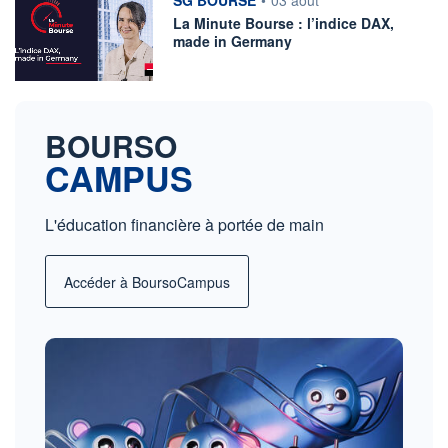
SG BOURSE
•
03 août
La Minute Bourse : l’indice DAX,
made in Germany
BOURSO
CAMPUS
L'éducation financière à portée de main
Accéder à BoursoCampus