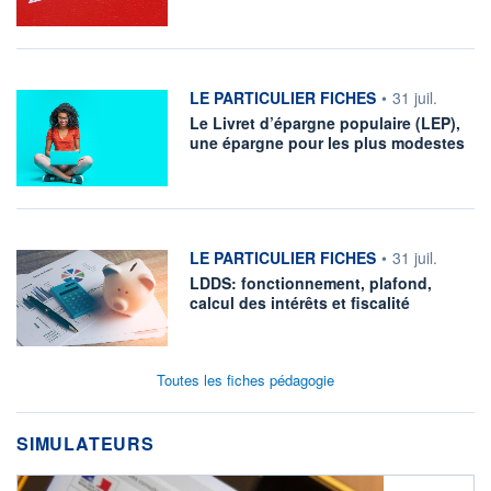
information fournie par
LE PARTICULIER FICHES
•
31 juil.
Le Livret d’épargne populaire (LEP),
une épargne pour les plus modestes
information fournie par
LE PARTICULIER FICHES
•
31 juil.
LDDS: fonctionnement, plafond,
calcul des intérêts et fiscalité
Toutes les fiches pédagogie
SIMULATEURS