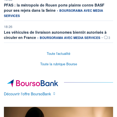
PFAS : la métropole de Rouen porte plainte contre BASF
information fournie par
pour ses rejets dans la Seine
•
BOURSORAMA AVEC MEDIA
SERVICES
18:26
Les véhicules de livraison autonomes bientôt autorisés à
information fournie par
circuler en France
•
BOURSORAMA AVEC MEDIA SERVICES
•
3
Toute l'actualité
Toute la rubrique Bourse
Découvrir l'offre BoursoBank