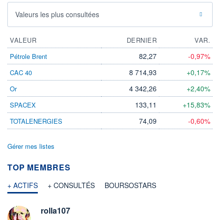
Valeurs les plus consultées
VALEUR
DERNIER
VAR.
82,27
-0,97%
Pétrole Brent
8 714,93
+0,17%
CAC 40
4 342,26
+2,40%
Or
133,11
+15,83%
SPACEX
74,09
-0,60%
TOTALENERGIES
Gérer mes listes
TOP MEMBRES
+ ACTIFS
+ CONSULTÉS
BOURSOSTARS
rolla107