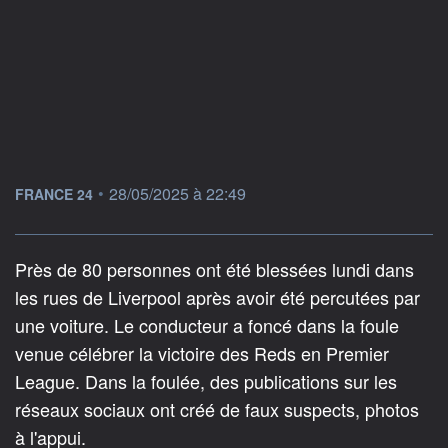
information fournie par
•
28/05/2025 à 22:49
FRANCE 24
Près de 80 personnes ont été blessées lundi dans
les rues de Liverpool après avoir été percutées par
une voiture. Le conducteur a foncé dans la foule
venue célébrer la victoire des Reds en Premier
League. Dans la foulée, des publications sur les
réseaux sociaux ont créé de faux suspects, photos
à l'appui.