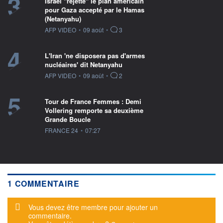
3
Israël "rejette" le plan américain
pour Gaza accepté par le Hamas
(Netanyahu)
information fournie par
AFP VIDEO
•
09 août
•
3
4
L'Iran 'ne disposera pas d'armes
nucléaires' dit Netanyahu
information fournie par
AFP VIDEO
•
09 août
•
2
5
Tour de France Femmes : Demi
Vollering remporte sa deuxième
Grande Boucle
information fournie par
FRANCE 24
•
07:27
1 COMMENTAIRE
Message d'alerte
Vous devez être membre pour ajouter un
commentaire.