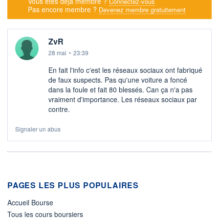
Vous êtes déjà membre ?
Connectez-vous
Pas encore membre ?
Devenez membre gratuitement
ZvR
28 mai
•
23:39
En fait l'info c'est les réseaux sociaux ont fabriqué
de faux suspects. Pas qu'une voiture a foncé
dans la foule et fait 80 blessés. Can ça n'a pas
vraiment d'importance. Les réseaux sociaux par
contre.
Signaler un abus
PAGES LES PLUS POPULAIRES
Accueil Bourse
Tous les cours boursiers