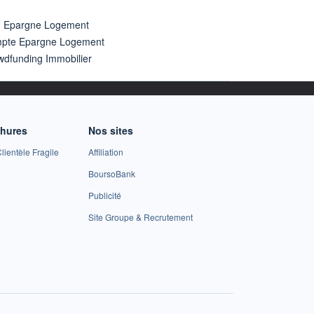
n Epargne Logement
pte Epargne Logement
wdfunding Immobilier
chures
Nos sites
lientèle Fragile
Affiliation
BoursoBank
Publicité
Site Groupe & Recrutement