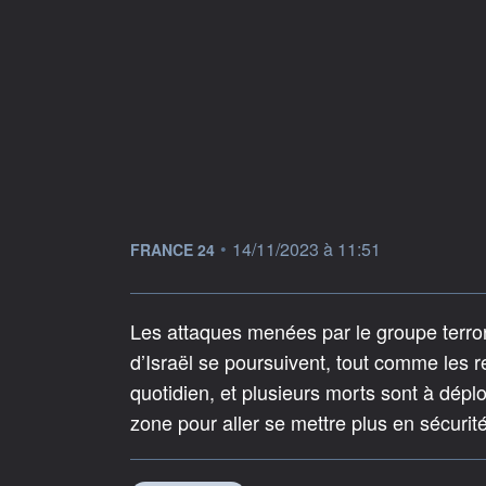
information fournie par
•
14/11/2023 à 11:51
FRANCE 24
Les attaques menées par le groupe terrori
d’Israël se poursuivent, tout comme les r
quotidien, et plusieurs morts sont à déplo
zone pour aller se mettre plus en sécurité