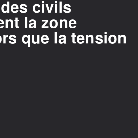
 des civils
ent la zone
ors que la tension