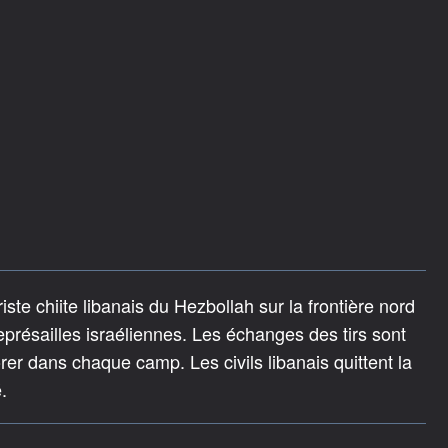
ste chiite libanais du Hezbollah sur la frontière nord
eprésailles israéliennes. Les échanges des tirs sont
rer dans chaque camp. Les civils libanais quittent la
.