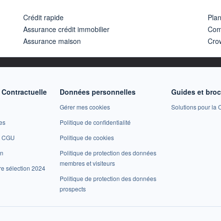
Crédit rapide
Pla
Assurance crédit immobilier
Com
Assurance maison
Cro
Contractuelle
Données personnelles
Guides et bro
Gérer mes cookies
Solutions pour la C
es
Politique de confidentialité
et CGU
Politique de cookies
on
Politique de protection des données
membres et visiteurs
re sélection 2024
Politique de protection des données
prospects