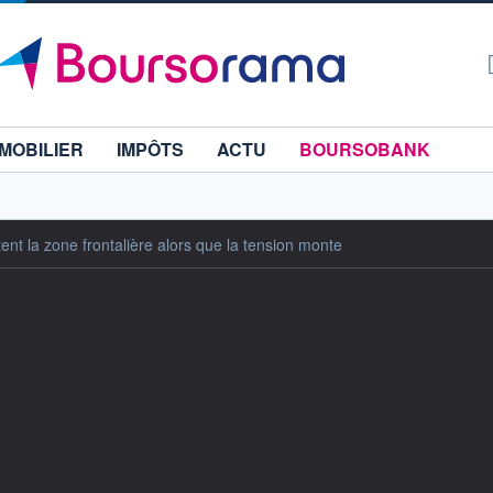
MOBILIER
IMPÔTS
ACTU
BOURSOBANK
ittent la zone frontalière alors que la tension monte