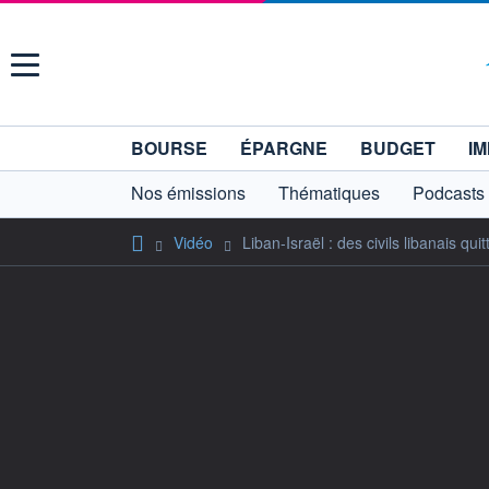
Menu
BOURSE
ÉPARGNE
BUDGET
IM
Nos émissions
Thématiques
Podcasts
Vidéo
Liban-Israël : des civils libanais qu