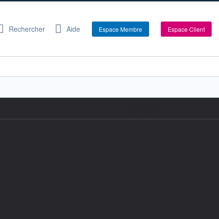
Rechercher
Aide
Espace Membre
Espace Client