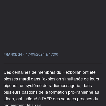
information fournie par
•
17/09/2024 à 17:00
FRANCE 24
Des centaines de membres du Hezbollah ont été
blessés mardi dans l'explosion simultanée de leurs
bipeurs, un système de radiomessagerie, dans
plusieurs bastions de la formation pro-iranienne au
Liban, ont indiqué à l'AFP des sources proches du
mouvement libanais.