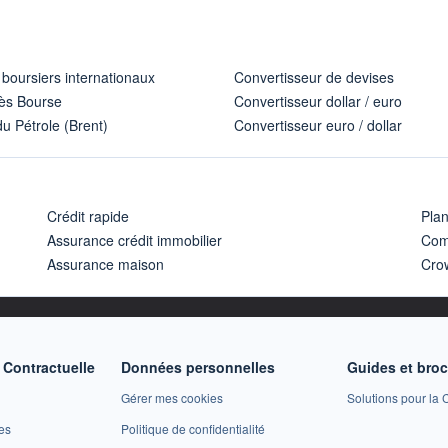
 boursiers internationaux
Convertisseur de devises
ès Bourse
Convertisseur dollar / euro
u Pétrole (Brent)
Convertisseur euro / dollar
Crédit rapide
Pla
Assurance crédit immobilier
Com
Assurance maison
Cro
Contractuelle
Données personnelles
Guides et bro
Gérer mes cookies
Solutions pour la C
es
Politique de confidentialité