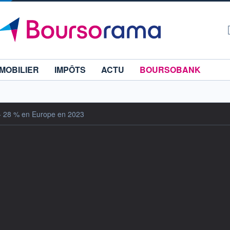
MOBILIER
IMPÔTS
ACTU
BOURSOBANK
+ 28 % en Europe en 2023