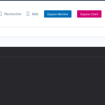
Rechercher
Aide
Espace Membre
Espace Client