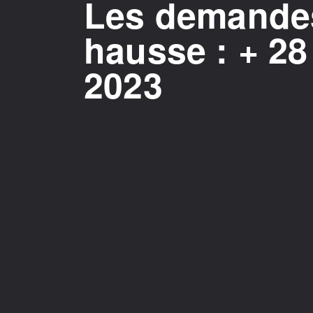
Les demandes
hausse : + 2
2023