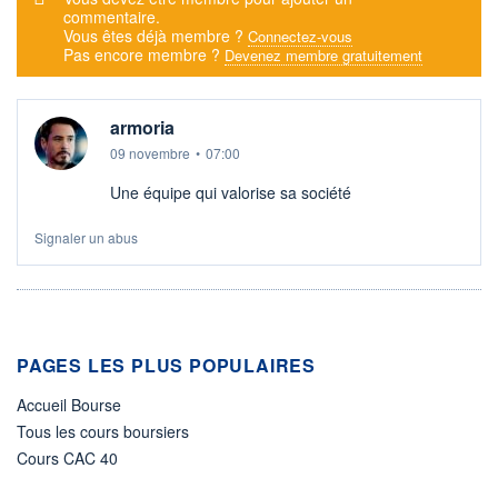
commentaire.
Vous êtes déjà membre ?
Connectez-vous
Pas encore membre ?
Devenez membre gratuitement
armoria
09 novembre
•
07:00
Une équipe qui valorise sa société
Signaler un abus
PAGES LES PLUS POPULAIRES
Accueil Bourse
Tous les cours boursiers
Cours CAC 40