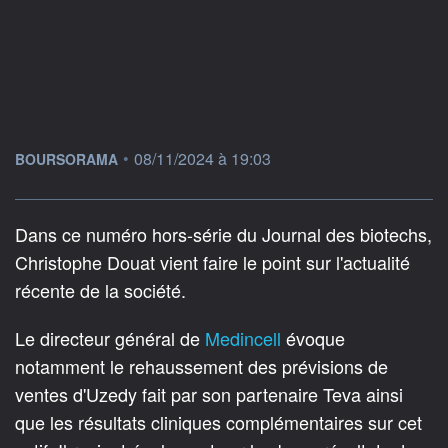
information fournie par
•
08/11/2024 à 19:03
BOURSORAMA
Dans ce numéro hors-série du Journal des biotechs,
Christophe Douat vient faire le point sur l'actualité
récente de la société.
Le directeur général de
Medincell
évoque
notamment le rehaussement des prévisions de
ventes d'Uzedy fait par son partenaire Teva ainsi
que les résultats cliniques complémentaires sur cet