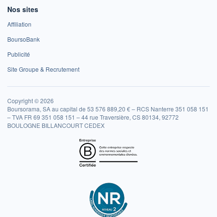
Nos sites
Affiliation
BoursoBank
Publicité
Site Groupe & Recrutement
Copyright © 2026
Boursorama, SA au capital de 53 576 889,20 € – RCS Nanterre 351 058 151
– TVA FR 69 351 058 151 – 44 rue Traversière, CS 80134, 92772
BOULOGNE BILLANCOURT CEDEX