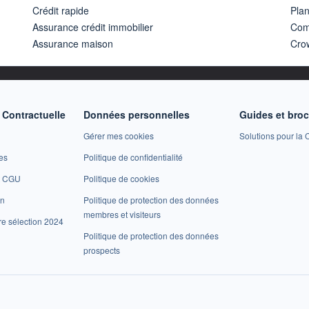
Crédit rapide
Pla
Assurance crédit immobilier
Com
Assurance maison
Cro
Contractuelle
Données personnelles
Guides et bro
Gérer mes cookies
Solutions pour la C
es
Politique de confidentialité
et CGU
Politique de cookies
on
Politique de protection des données
membres et visiteurs
re sélection 2024
Politique de protection des données
prospects