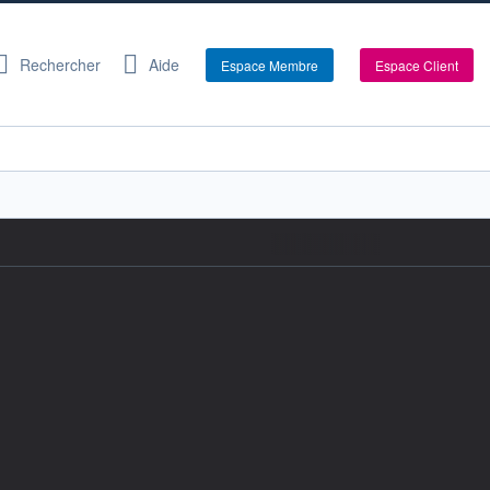
Rechercher
Aide
Espace Membre
Espace Client