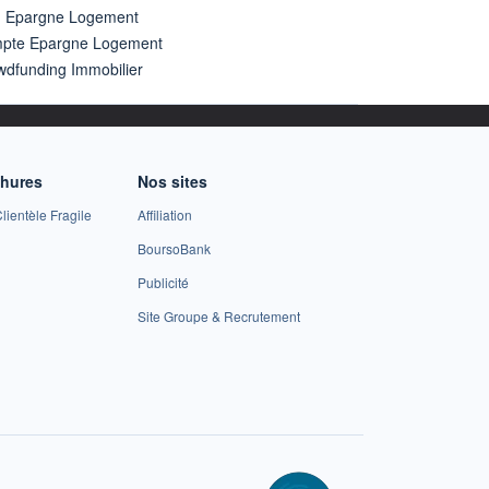
n Epargne Logement
pte Epargne Logement
wdfunding Immobilier
chures
Nos sites
lientèle Fragile
Affiliation
BoursoBank
Publicité
Site Groupe & Recrutement