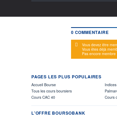
0 COMMENTAIRE
Message d'alerte
Vous devez être mem
Vous êtes déjà mem
Pas encore membre
PAGES LES PLUS POPULAIRES
Accueil Bourse
Indices
Tous les cours boursiers
Palmar
Cours CAC 40
Cours d
L'OFFRE BOURSOBANK