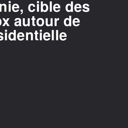
ie, cible des
ox autour de
sidentielle