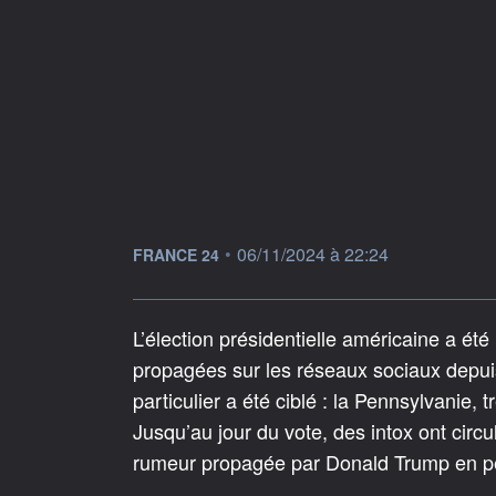
information fournie par
•
06/11/2024 à 22:24
FRANCE 24
L’élection présidentielle américaine a ét
propagées sur les réseaux sociaux depuis
particulier a été ciblé : la Pennsylvanie,
Jusqu’au jour du vote, des intox ont circ
rumeur propagée par Donald Trump en p