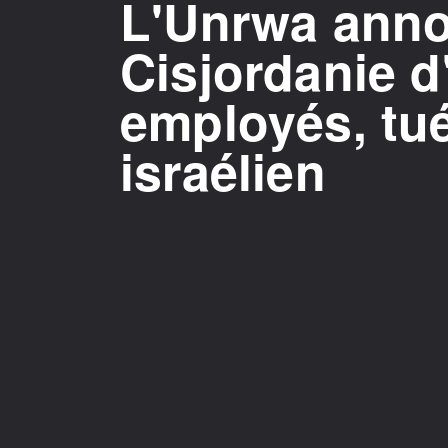
L'Unrwa anno
Cisjordanie d
employés, tué
israélien