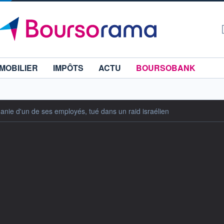
MOBILIER
IMPÔTS
ACTU
BOURSOBANK
anie d'un de ses employés, tué dans un raid israélien