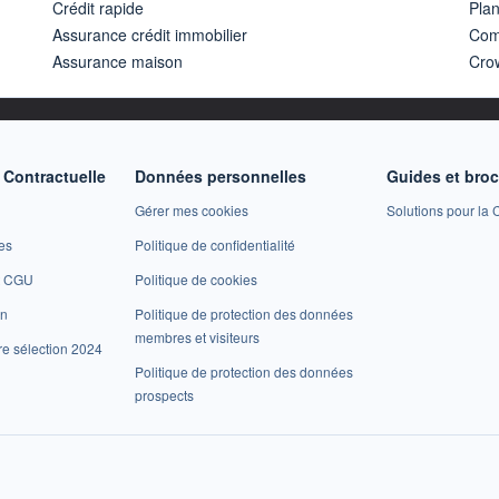
Crédit rapide
Pla
Assurance crédit immobilier
Com
Assurance maison
Cro
Contractuelle
Données personnelles
Guides et bro
Gérer mes cookies
Solutions pour la C
es
Politique de confidentialité
et CGU
Politique de cookies
on
Politique de protection des données
membres et visiteurs
re sélection 2024
Politique de protection des données
prospects