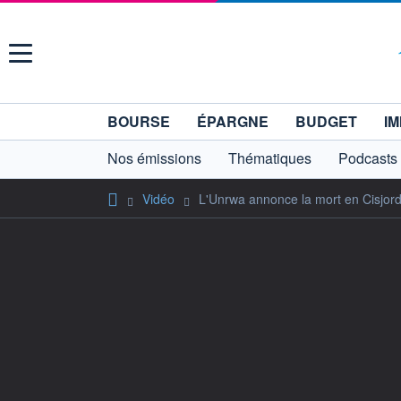
Menu
BOURSE
ÉPARGNE
BUDGET
IM
Nos émissions
Thématiques
Podcasts
Vidéo
L'Unrwa annonce la mort en Cisjord