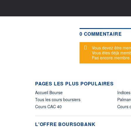
0 COMMENTAIRE
Message d'alerte
Vous devez être mem
Vous êtes déjà mem
Pas encore membre
PAGES LES PLUS POPULAIRES
Accueil Bourse
Indices
Tous les cours boursiers
Palmar
Cours CAC 40
Cours d
L'OFFRE BOURSOBANK