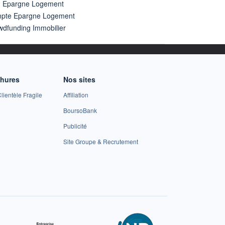
n Epargne Logement
pte Epargne Logement
wdfunding Immobilier
chures
Nos sites
lientèle Fragile
Affiliation
BoursoBank
Publicité
Site Groupe & Recrutement