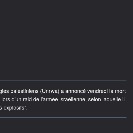
giés palestiniens (Unrwa) a annoncé vendredi la mort
ors d'un raid de l'armée israélienne, selon laquelle il
 explosifs".