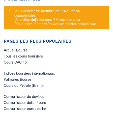
Message d'alerte
Vous devez être membre pour ajouter un
commentaire.
Vous êtes déjà membre ?
Connectez-vous
Pas encore membre ?
Devenez membre gratuitement
PAGES LES PLUS POPULAIRES
Accueil Bourse
Tous les cours boursiers
Cours CAC 40
Indices boursiers internationaux
Palmarès Bourse
Cours du Pétrole (Brent)
Convertisseur de devises
Convertisseur dollar / euro
Convertisseur euro / dollar