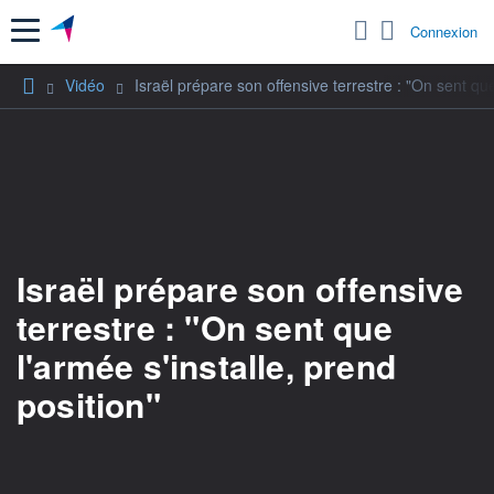
Menu
Connexion
Vidéo
Israël prépare son offensive terrestre : "On sent que
Israël prépare son offensive
terrestre : "On sent que
l'armée s'installe, prend
position"