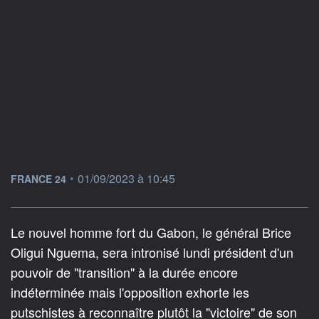
information fournie par
•
01/09/2023 à 10:45
FRANCE 24
Le nouvel homme fort du Gabon, le général Brice
Oligui Nguema, sera intronisé lundi président d'un
pouvoir de "transition" à la durée encore
indéterminée mais l'opposition exhorte les
putschistes à reconnaître plutôt la "victoire" de son