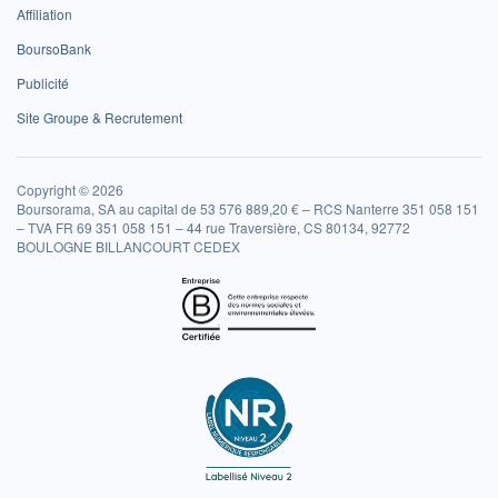
Affiliation
BoursoBank
Publicité
Site Groupe & Recrutement
Copyright © 2026
Boursorama, SA au capital de 53 576 889,20 € – RCS Nanterre 351 058 151
– TVA FR 69 351 058 151 – 44 rue Traversière, CS 80134, 92772
BOULOGNE BILLANCOURT CEDEX