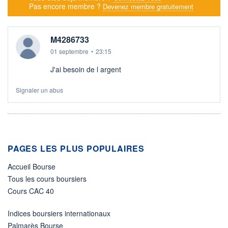
Pas encore membre ?
Devenez membre gratuitement
M4286733
01 septembre
•
23:15
J'ai besoin de l argent
Signaler un abus
PAGES LES PLUS POPULAIRES
Accueil Bourse
Tous les cours boursiers
Cours CAC 40
Indices boursiers internationaux
Palmarès Bourse