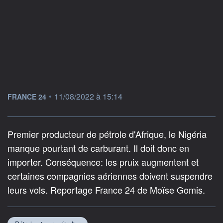
information fournie par
•
11/08/2022 à 15:14
FRANCE 24
Premier producteur de pétrole d'Afrique, le Nigéria
manque pourtant de carburant. Il doit donc en
importer. Conséquence: les pruix augmentent et
certaines compagnies aériennes doivent suspendre
leurs vols. Reportage France 24 de Moïse Gomis.