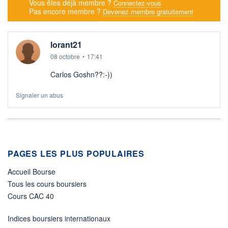
Vous êtes déjà membre ?
Connectez-vous
Pas encore membre ?
Devenez membre gratuitement
lorant21
08 octobre
•
17:41
Carlos Goshn??:-))
Signaler un abus
PAGES LES PLUS POPULAIRES
Accueil Bourse
Tous les cours boursiers
Cours CAC 40
Indices boursiers internationaux