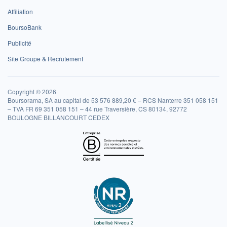
Affiliation
BoursoBank
Publicité
Site Groupe & Recrutement
Copyright © 2026
Boursorama, SA au capital de 53 576 889,20 € – RCS Nanterre 351 058 151
– TVA FR 69 351 058 151 – 44 rue Traversière, CS 80134, 92772
BOULOGNE BILLANCOURT CEDEX