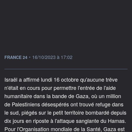
information fournie par
•
16/10/2023 à 17:02
FRANCE 24
Israël a affirmé lundi 16 octobre qu'aucune trêve
n'était en cours pour permettre l'entrée de l'aide
humanitaire dans la bande de Gaza, où un million
de Palestiniens désespérés ont trouvé refuge dans
le sud, piégés sur le petit territoire bombardé depuis
dix jours en riposte à l'attaque sanglante du Hamas.
Pour l'Organisation mondiale de la Santé, Gaza est