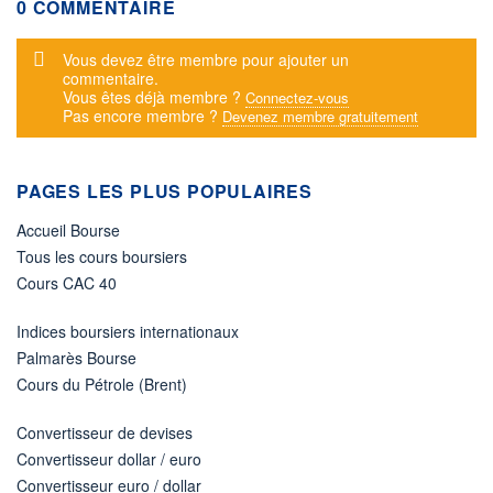
0 COMMENTAIRE
Message d'alerte
Vous devez être membre pour ajouter un
commentaire.
Vous êtes déjà membre ?
Connectez-vous
Pas encore membre ?
Devenez membre gratuitement
PAGES LES PLUS POPULAIRES
Accueil Bourse
Tous les cours boursiers
Cours CAC 40
Indices boursiers internationaux
Palmarès Bourse
Cours du Pétrole (Brent)
Convertisseur de devises
Convertisseur dollar / euro
Convertisseur euro / dollar