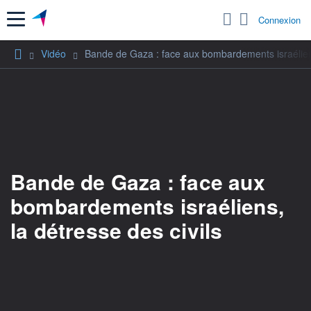
Menu
Connexion
Vidéo
Bande de Gaza : face aux bombardements israéliens
Bande de Gaza : face aux
bombardements israéliens,
la détresse des civils