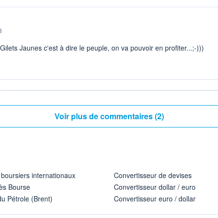
8
Gilets Jaunes c'est à dire le peuple, on va pouvoir en profiter...;-)))
Voir plus de commentaires (2)
 boursiers internationaux
Convertisseur de devises
ès Bourse
Convertisseur dollar / euro
u Pétrole (Brent)
Convertisseur euro / dollar