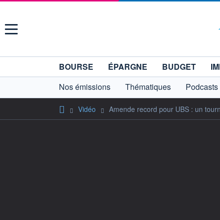
Menu
BOURSE
ÉPARGNE
BUDGET
IM
Nos émissions
Thématiques
Podcasts
Vidéo
Amende record pour UBS : un tournan