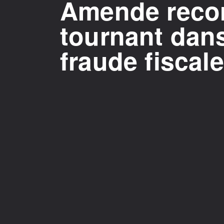
Amende recor
tournant dans 
fraude fiscale