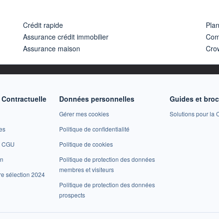
Crédit rapide
Pla
Assurance crédit immobilier
Com
Assurance maison
Cro
Contractuelle
Données personnelles
Guides et bro
Gérer mes cookies
Solutions pour la C
es
Politique de confidentialité
et CGU
Politique de cookies
on
Politique de protection des données
membres et visiteurs
re sélection 2024
Politique de protection des données
prospects