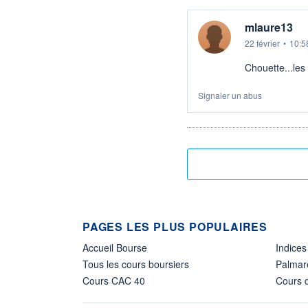
mlaure13
22 février
•
10:5
Chouette...les 
Signaler un abus
PAGES LES PLUS POPULAIRES
Accueil Bourse
Indices
Tous les cours boursiers
Palmar
Cours CAC 40
Cours d