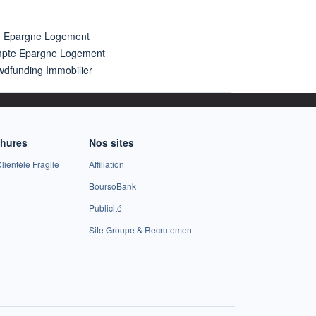
n Epargne Logement
pte Epargne Logement
wdfunding Immobilier
chures
Nos sites
lientèle Fragile
Affiliation
BoursoBank
Publicité
Site Groupe & Recrutement