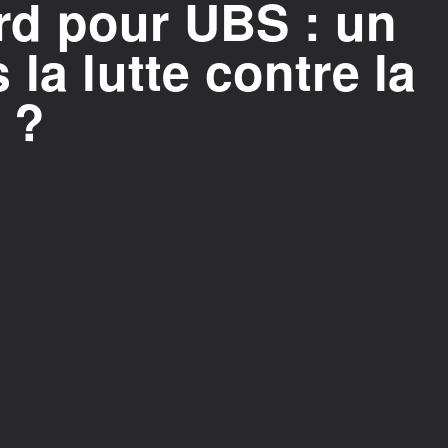
d pour UBS : un
la lutte contre la
 ?