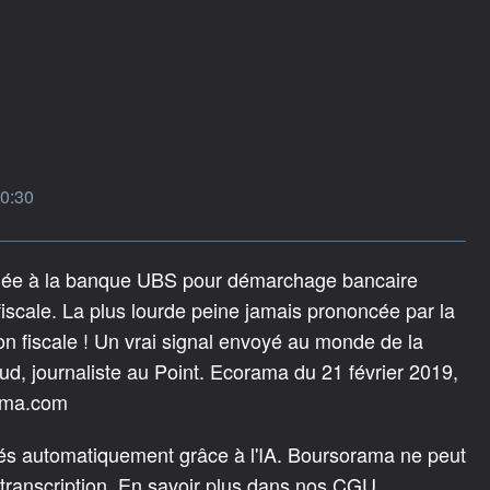
10:30
nfligée à la banque UBS pour démarchage bancaire
fiscale. La plus lourde peine jamais prononcée par la
ion fiscale ! Un vrai signal envoyé au monde de la
ud, journaliste au Point. Ecorama du 21 février 2019,
rama.com
rés automatiquement grâce à l'IA. Boursorama ne peut
 transcription. En savoir plus dans nos CGU.