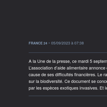
information fournie par
•
05/09/2023 à 07:38
FRANCE 24
A la Une de la presse, ce mardi 5 septem
L’association d’aide alimentaire annonce 
cause de ses difficultés financières. Le r
sur la biodiversité. Ce document se conce
par les espèces exotiques invasives. Et le