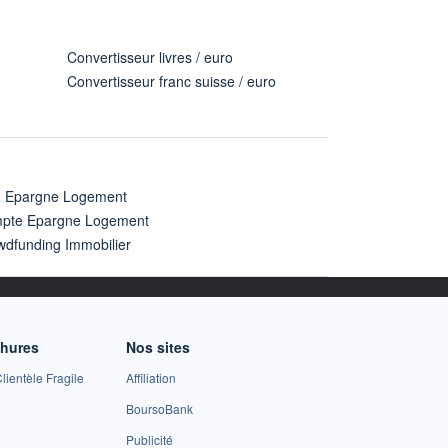
Convertisseur livres / euro
Convertisseur franc suisse / euro
n Epargne Logement
pte Epargne Logement
wdfunding Immobilier
chures
Nos sites
lientèle Fragile
Affiliation
BoursoBank
Publicité