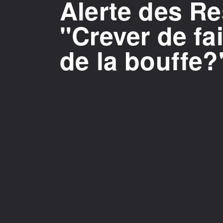
Alerte des Re
"Crever de fa
de la bouffe?