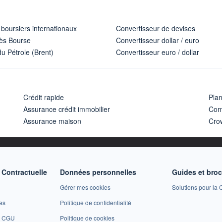
 boursiers internationaux
Convertisseur de devises
ès Bourse
Convertisseur dollar / euro
u Pétrole (Brent)
Convertisseur euro / dollar
Crédit rapide
Pla
Assurance crédit immobilier
Com
Assurance maison
Cro
Contractuelle
Données personnelles
Guides et bro
Gérer mes cookies
Solutions pour la C
es
Politique de confidentialité
et CGU
Politique de cookies