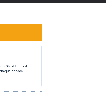
t qu'il est temps de
s chaque années