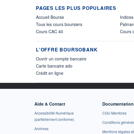
PAGES LES PLUS POPULAIRES
Accueil Bourse
Indices
Tous les cours boursiers
Palmar
Cours CAC 40
Cours d
L'OFFRE BOURSOBANK
Ouvrir un compte bancaire
Carte bancaire ado
Crédit en ligne
Aide & Contact
Documentation 
Accessibilité Numérique
CGU Membres
(partiellement conforme)
Conditions général
Archives
Mentions légales 