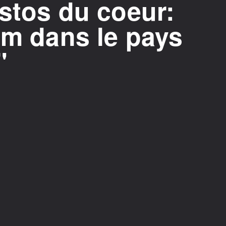
stos du coeur:
im dans le pays
"