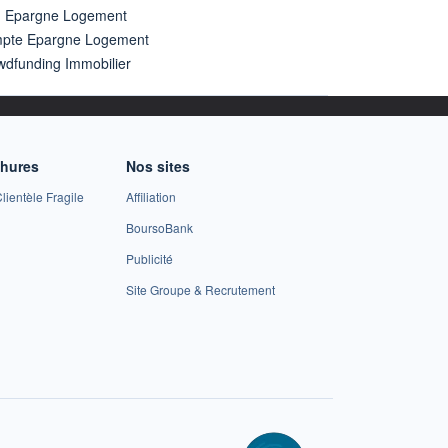
n Epargne Logement
pte Epargne Logement
wdfunding Immobilier
chures
Nos sites
lientèle Fragile
Affiliation
BoursoBank
Publicité
Site Groupe & Recrutement