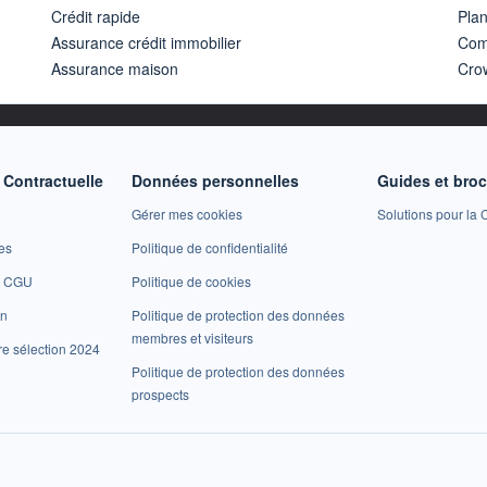
Crédit rapide
Pla
Assurance crédit immobilier
Com
Assurance maison
Cro
Contractuelle
Données personnelles
Guides et bro
Gérer mes cookies
Solutions pour la C
es
Politique de confidentialité
et CGU
Politique de cookies
on
Politique de protection des données
membres et visiteurs
re sélection 2024
Politique de protection des données
prospects