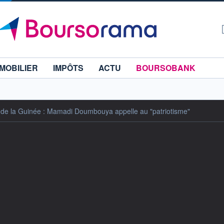
MOBILIER
IMPÔTS
ACTU
BOURSOBANK
e de la Guinée : Mamadi Doumbouya appelle au "patriotisme"