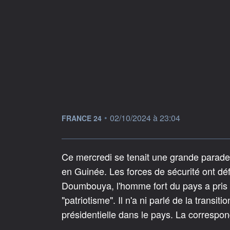
information fournie par
•
02/10/2024 à 23:04
FRANCE 24
Ce mercredi se tenait une grande parade 
en Guinée. Les forces de sécurité ont dé
Doumbouya, l'homme fort du pays a pris la
"patriotisme". Il n'a ni parlé de la transit
présidentielle dans le pays. La correspo