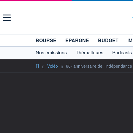
Menu
BOURSE
ÉPARGNE
BUDGET
IM
Nos émissions
Thématiques
Podcasts
Vidéo
66ᵉ anniversaire de l'indépendanc