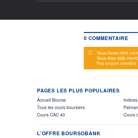
0 COMMENTAIRE
Message d'alerte
Vous devez être mem
Vous êtes déjà mem
Pas encore membre
PAGES LES PLUS POPULAIRES
Accueil Bourse
Indices
Tous les cours boursiers
Palmar
Cours CAC 40
Cours d
L'OFFRE BOURSOBANK