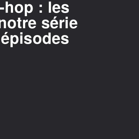
-hop : les
notre série
 épisodes