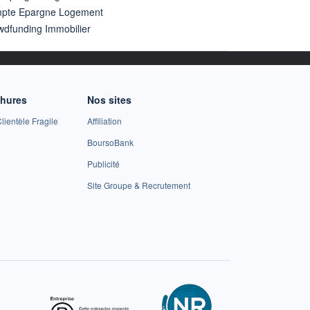
pte Epargne Logement
wdfunding Immobilier
chures
Nos sites
lientèle Fragile
Affiliation
BoursoBank
Publicité
Site Groupe & Recrutement