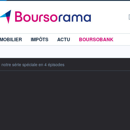
MOBILIER
IMPÔTS
ACTU
BOURSOBANK
e notre série spéciale en 4 épisodes