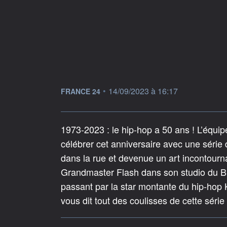
information fournie par
•
14/09/2023 à 16:17
FRANCE 24
1973-2023 : le hip-hop a 50 ans ! L’équip
célébrer cet anniversaire avec une série
dans la rue et devenue un art incontourn
Grandmaster Flash dans son studio du B
passant par la star montante du hip-hop
vous dit tout des coulisses de cette série