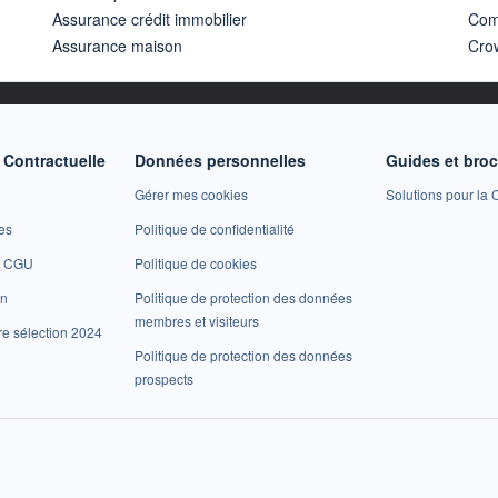
Assurance crédit immobilier
Com
Assurance maison
Cro
Contractuelle
Données personnelles
Guides et bro
Gérer mes cookies
Solutions pour la C
es
Politique de confidentialité
et CGU
Politique de cookies
on
Politique de protection des données
membres et visiteurs
re sélection 2024
Politique de protection des données
prospects