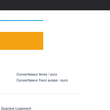
Convertisseur livres / euro
Convertisseur franc suisse / euro
n Epargne Logement