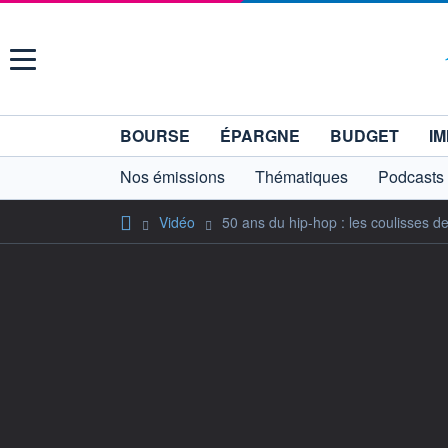
Menu
BOURSE
ÉPARGNE
BUDGET
IM
Nos émissions
Thématiques
Podcasts
Vidéo
50 ans du hip-hop : les coulisses d