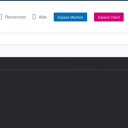
Rechercher
Aide
Espace Membre
Espace Client