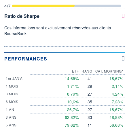
4
/7
Ratio de Sharpe
Ces informations sont exclusivement réservées aux clients
BoursoBank.
PERFORMANCES
ETF
RANG
CAT. MORNING*
14,65%
41
18,67%
1er JANV.
1,71%
29
2,14%
1 MOIS
8,79%
27
4,24%
3 MOIS
10,6%
35
7,28%
6 MOIS
26,7%
27
18,67%
1 AN
62,82%
33
48,88%
3 ANS
79,62%
11
56,68%
5 ANS