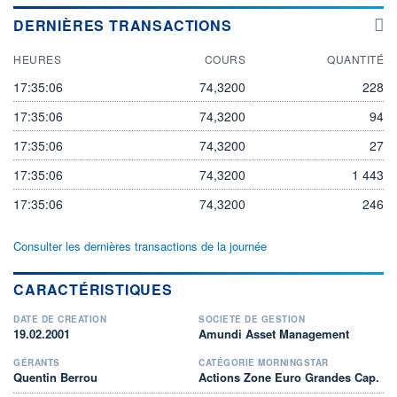
DERNIÈRES TRANSACTIONS
HEURES
COURS
QUANTITÉ
17:35:06
74,3200
228
17:35:06
74,3200
94
17:35:06
74,3200
27
17:35:06
74,3200
1 443
17:35:06
74,3200
246
Consulter les dernières transactions de la journée
CARACTÉRISTIQUES
DATE DE CRÉATION
SOCIÉTÉ DE GESTION
19.02.2001
Amundi Asset Management
GÉRANTS
CATÉGORIE MORNINGSTAR
Quentin Berrou
Actions Zone Euro Grandes Cap.