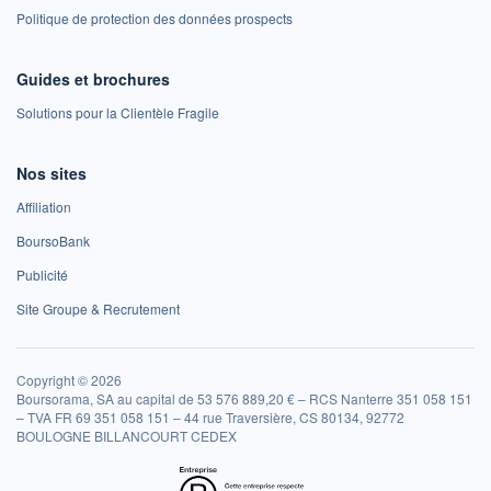
Politique de protection des données prospects
Guides et brochures
Solutions pour la Clientèle Fragile
Nos sites
Affiliation
BoursoBank
Publicité
Site Groupe & Recrutement
Copyright © 2026
Boursorama, SA au capital de 53 576 889,20 € – RCS Nanterre 351 058 151
– TVA FR 69 351 058 151 – 44 rue Traversière, CS 80134, 92772
BOULOGNE BILLANCOURT CEDEX