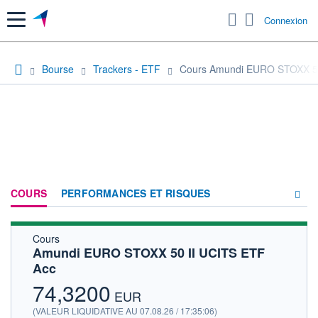
Menu
Connexion
Bourse
Trackers - ETF
Cours Amundi EURO STOXX 50
COURS
PERFORMANCES ET RISQUES
Cours
COMPOSITION
Amundi EURO STOXX 50 II UCITS ETF
Acc
ACTUALITÉS
74,3200
FORUM
EUR
(VALEUR LIQUIDATIVE AU 07.08.26 / 17:35:06)
HISTORIQUE