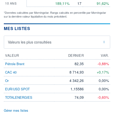
189,11%
17
91,62%
10 ANS
*Données calculées par Morningstar. Rangs calculés en percentile par Morningstar
sur la dernière valeur liquidative du mois précédent.
MES LISTES
Valeurs les plus consultées
VALEUR
DERNIER
VAR.
82,35
-0,88%
Pétrole Brent
8 714,93
+0,17%
CAC 40
4 342,26
0,00%
Or
1,15586
0,00%
EUR/USD SPOT
74,09
-0,60%
TOTALENERGIES
Gérer mes listes