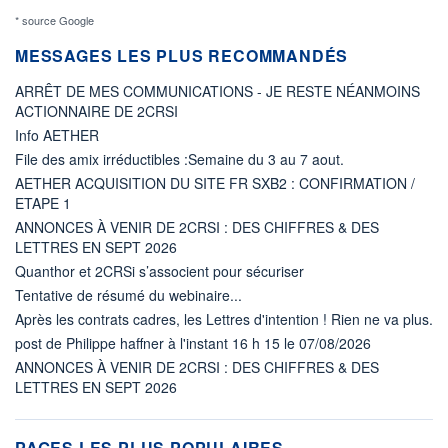
* source Google
MESSAGES LES PLUS RECOMMANDÉS
ARRÊT DE MES COMMUNICATIONS - JE RESTE NÉANMOINS
ACTIONNAIRE DE 2CRSI
Info AETHER
File des amix irréductibles :Semaine du 3 au 7 aout.
AETHER ACQUISITION DU SITE FR SXB2 : CONFIRMATION /
ETAPE 1
ANNONCES À VENIR DE 2CRSI : DES CHIFFRES & DES
LETTRES EN SEPT 2026
Quanthor et 2CRSi s’associent pour sécuriser
Tentative de résumé du webinaire...
Après les contrats cadres, les Lettres d'intention ! Rien ne va plus.
post de Philippe haffner à l'instant 16 h 15 le 07/08/2026
ANNONCES À VENIR DE 2CRSI : DES CHIFFRES & DES
LETTRES EN SEPT 2026
PAGES LES PLUS POPULAIRES