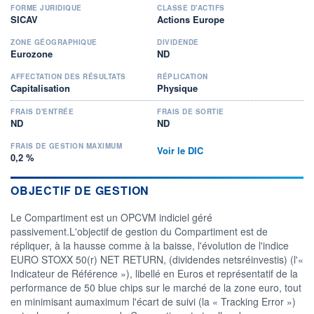
FORME JURIDIQUE
CLASSE D'ACTIFS
SICAV
Actions Europe
ZONE GÉOGRAPHIQUE
DIVIDENDE
Eurozone
ND
AFFECTATION DES RÉSULTATS
RÉPLICATION
Capitalisation
Physique
FRAIS D'ENTRÉE
FRAIS DE SORTIE
ND
ND
FRAIS DE GESTION MAXIMUM
Voir le DIC
0,2 %
OBJECTIF DE GESTION
Le Compartiment est un OPCVM indiciel géré
passivement.L'objectif de gestion du Compartiment est de
répliquer, à la hausse comme à la baisse, l'évolution de l'indice
EURO STOXX 50(r) NET RETURN, (dividendes netsréinvestis) (l'«
Indicateur de Référence »), libellé en Euros et représentatif de la
performance de 50 blue chips sur le marché de la zone euro, tout
en minimisant aumaximum l'écart de suivi (la « Tracking Error »)