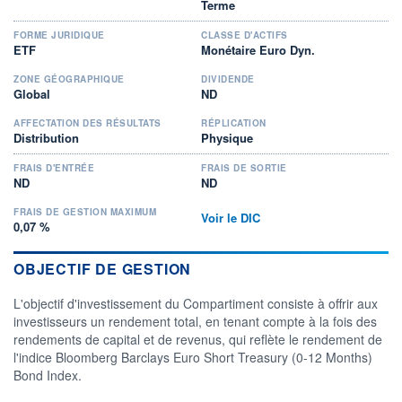
Terme
FORME JURIDIQUE
CLASSE D'ACTIFS
ETF
Monétaire Euro Dyn.
ZONE GÉOGRAPHIQUE
DIVIDENDE
Global
ND
AFFECTATION DES RÉSULTATS
RÉPLICATION
Distribution
Physique
FRAIS D'ENTRÉE
FRAIS DE SORTIE
ND
ND
FRAIS DE GESTION MAXIMUM
Voir le DIC
0,07 %
OBJECTIF DE GESTION
L'objectif d'investissement du Compartiment consiste à offrir aux
investisseurs un rendement total, en tenant compte à la fois des
rendements de capital et de revenus, qui reflète le rendement de
l'indice Bloomberg Barclays Euro Short Treasury (0-12 Months)
Bond Index.