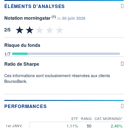
ÉLÉMENTS D'ANALYSES
(1)
Notation morningstar
30 juin 2026
DU
Risque du fonds
1
/7
Ratio de Sharpe
Ces informations sont exclusivement réservées aux clients
BoursoBank.
PERFORMANCES
ETF
RANG
CAT. MORNING*
1,11%
50
2,46%
1er JANV.