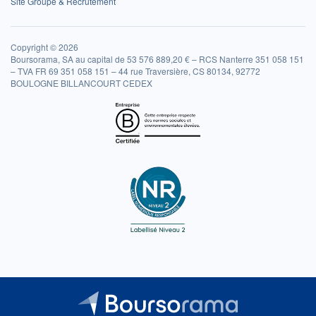
Site Groupe & Recrutement
Copyright © 2026
Boursorama, SA au capital de 53 576 889,20 € – RCS Nanterre 351 058 151
– TVA FR 69 351 058 151 – 44 rue Traversière, CS 80134, 92772
BOULOGNE BILLANCOURT CEDEX