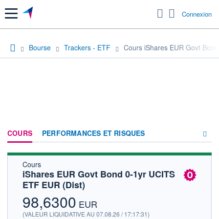
Menu
Connexion
Bourse
Trackers - ETF
Cours iShares EUR Govt Bond
COURS
PERFORMANCES ET RISQUES
Cours
COMPOSITION
iShares EUR Govt Bond 0-1yr UCITS
ETF EUR (Dist)
ACTUALITÉS
98,6300
FORUM
EUR
(VALEUR LIQUIDATIVE AU 07.08.26 / 17:17:31)
HISTORIQUE