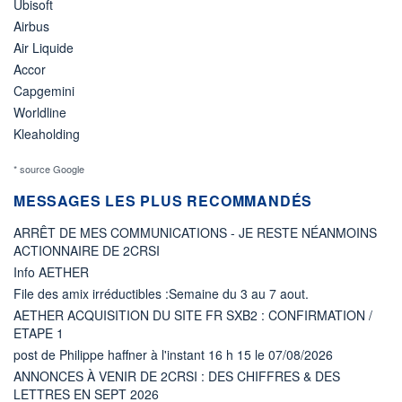
Ubisoft
Airbus
Air Liquide
Accor
Capgemini
Worldline
Kleaholding
* source Google
MESSAGES LES PLUS RECOMMANDÉS
ARRÊT DE MES COMMUNICATIONS - JE RESTE NÉANMOINS
ACTIONNAIRE DE 2CRSI
Info AETHER
File des amix irréductibles :Semaine du 3 au 7 aout.
AETHER ACQUISITION DU SITE FR SXB2 : CONFIRMATION /
ETAPE 1
post de Philippe haffner à l'instant 16 h 15 le 07/08/2026
ANNONCES À VENIR DE 2CRSI : DES CHIFFRES & DES
LETTRES EN SEPT 2026