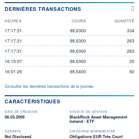
DERNIÈRES TRANSACTIONS
HEURES
COURS
QUANTITÉ
17:17:31
98,6300
334
17:17:31
98,6300
263
17:17:31
98,6300
263
16:15:07
98,6300
20
16:01:26
98,6400
92
Consulter les dernières transactions de la journée
CARACTÉRISTIQUES
DATE DE CRÉATION
SOCIÉTÉ DE GESTION
06.03.2009
BlackRock Asset Management
Ireland - ETF
GÉRANTS
CATÉGORIE MORNINGSTAR
Not Disclosed
Obligations EUR Très Court