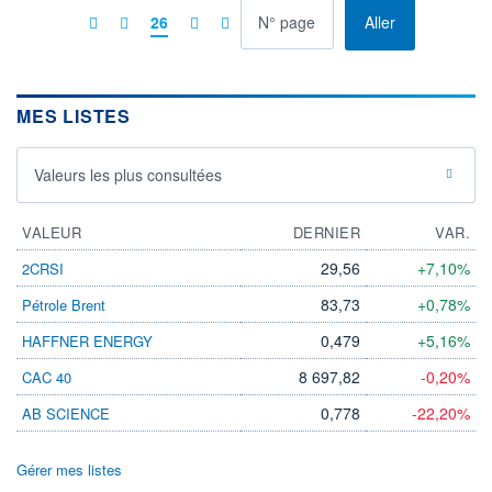
à la page
26
Aller
MES LISTES
Valeurs les plus consultées
VALEUR
DERNIER
VAR.
29,56
+7,10%
2CRSI
83,73
+0,78%
Pétrole Brent
0,479
+5,16%
HAFFNER ENERGY
8 697,82
-0,20%
CAC 40
0,778
-22,20%
AB SCIENCE
Gérer mes listes