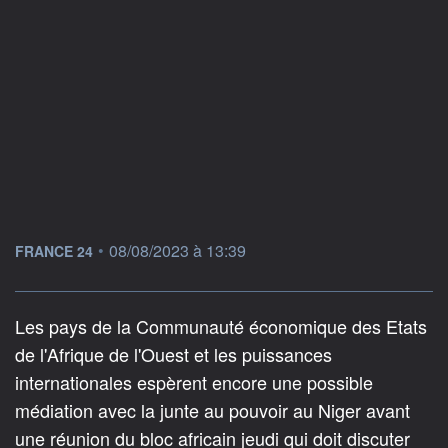
information fournie par
•
08/08/2023 à 13:39
FRANCE 24
Les pays de la Communauté économique des Etats
de l'Afrique de l'Ouest et les puissances
internationales espèrent encore une possible
médiation avec la junte au pouvoir au Niger avant
une réunion du bloc africain jeudi qui doit discuter