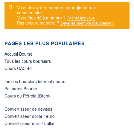
Message d'alerte
Vous devez être membre pour ajouter un
commentaire.
Vous êtes déjà membre ?
Connectez-vous
Pas encore membre ?
Devenez membre gratuitement
PAGES LES PLUS POPULAIRES
Accueil Bourse
Tous les cours boursiers
Cours CAC 40
Indices boursiers internationaux
Palmarès Bourse
Cours du Pétrole (Brent)
Convertisseur de devises
Convertisseur dollar / euro
Convertisseur euro / dollar