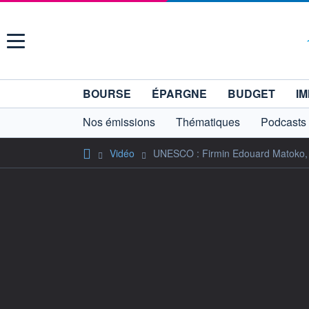
Menu
BOURSE
ÉPARGNE
BUDGET
IM
Nos émissions
Thématiques
Podcasts
Vidéo
UNESCO : Firmin Edouard Matoko, ca