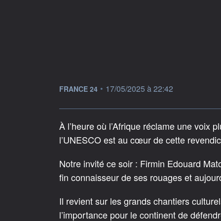
information fournie par
•
17/05/2025 à 22:42
FRANCE 24
À l’heure où l’Afrique réclame une voix plu
l’UNESCO est au cœur de cette revendic
Notre invité ce soir : Firmin Edouard Mat
fin connaisseur de ses rouages et aujourd
Il revient sur les grands chantiers culturel
l’importance pour le continent de défendr