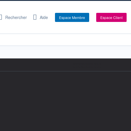
Rechercher
Aide
Espace Membre
Espace Client