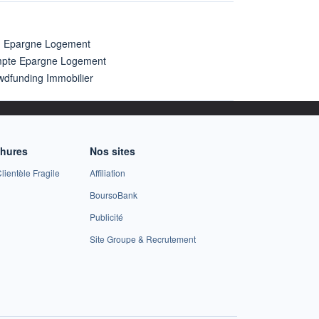
n Epargne Logement
pte Epargne Logement
wdfunding Immobilier
chures
Nos sites
lientèle Fragile
Affiliation
BoursoBank
Publicité
Site Groupe & Recrutement