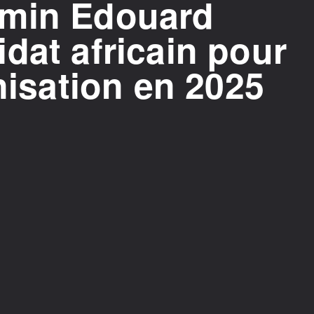
rmin Edouard
dat africain pour
anisation en 2025