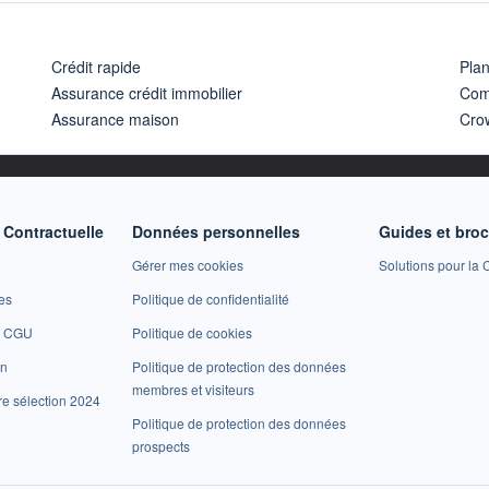
Crédit rapide
Pla
Assurance crédit immobilier
Com
Assurance maison
Cro
Contractuelle
Données personnelles
Guides et bro
Gérer mes cookies
Solutions pour la C
es
Politique de confidentialité
et CGU
Politique de cookies
on
Politique de protection des données
membres et visiteurs
re sélection 2024
Politique de protection des données
prospects