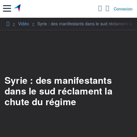
Menu
Connexion
Vidéo
Syrie : des manifestants dans le sud réclament la 
Syrie : des manifestants
dans le sud réclament la
chute du régime