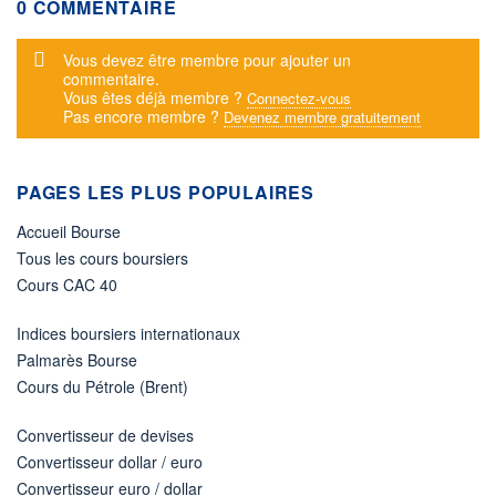
0 COMMENTAIRE
Message d'alerte
Vous devez être membre pour ajouter un
commentaire.
Vous êtes déjà membre ?
Connectez-vous
Pas encore membre ?
Devenez membre gratuitement
PAGES LES PLUS POPULAIRES
Accueil Bourse
Tous les cours boursiers
Cours CAC 40
Indices boursiers internationaux
Palmarès Bourse
Cours du Pétrole (Brent)
Convertisseur de devises
Convertisseur dollar / euro
Convertisseur euro / dollar