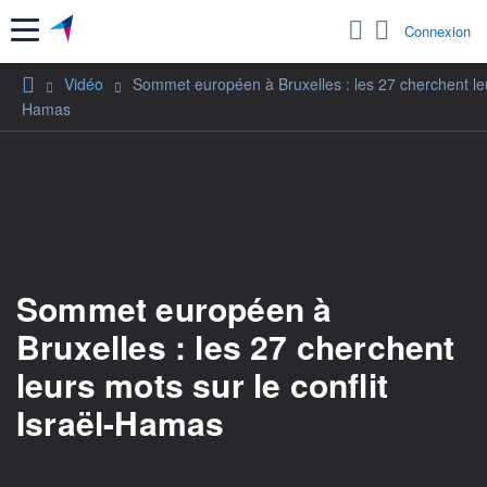
Menu
Connexion
Vidéo
Sommet européen à Bruxelles : les 27 cherchent leur
Hamas
Sommet européen à
Bruxelles : les 27 cherchent
leurs mots sur le conflit
Israël-Hamas