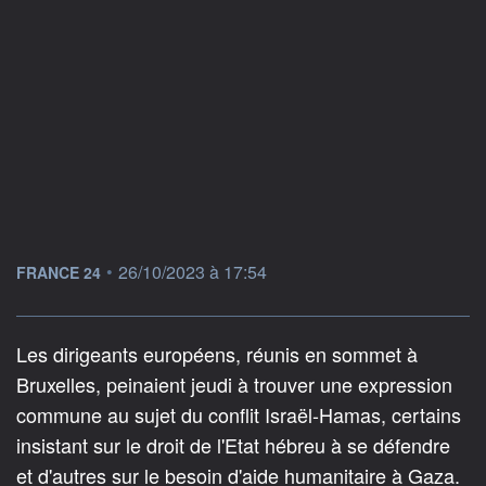
information fournie par
•
26/10/2023 à 17:54
FRANCE 24
Les dirigeants européens, réunis en sommet à
Bruxelles, peinaient jeudi à trouver une expression
commune au sujet du conflit Israël-Hamas, certains
insistant sur le droit de l'Etat hébreu à se défendre
et d'autres sur le besoin d'aide humanitaire à Gaza.