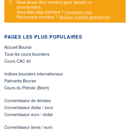
Message d'alerte
Vous devez être membre pour ajouter un
commentaire.
Vous êtes déjà membre ?
Connectez-vous
Pas encore membre ?
Devenez membre gratuitement
PAGES LES PLUS POPULAIRES
Accueil Bourse
Tous les cours boursiers
Cours CAC 40
Indices boursiers internationaux
Palmarès Bourse
Cours du Pétrole (Brent)
Convertisseur de devises
Convertisseur dollar / euro
Convertisseur euro / dollar
Convertisseur livres / euro