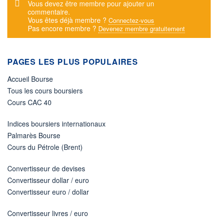
Message d'alerte
Vous devez être membre pour ajouter un
commentaire.
Vous êtes déjà membre ?
Connectez-vous
Pas encore membre ?
Devenez membre gratuitement
PAGES LES PLUS POPULAIRES
Accueil Bourse
Tous les cours boursiers
Cours CAC 40
Indices boursiers internationaux
Palmarès Bourse
Cours du Pétrole (Brent)
Convertisseur de devises
Convertisseur dollar / euro
Convertisseur euro / dollar
Convertisseur livres / euro