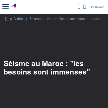
Menu
Connexion
Vidéo
Séisme au Maroc : "les besoins sont immenses"
Séisme au Maroc : "les
besoins sont immenses"