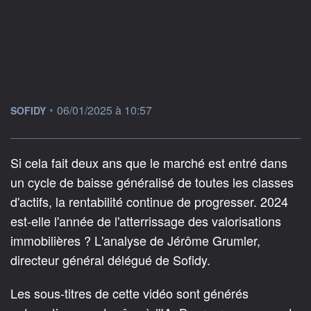
information fournie par
•
06/01/2025 à 10:57
SOFIDY
Si cela fait deux ans que le marché est entré dans
un cycle de baisse généralisé de toutes les classes
d'actifs, la rentabilité continue de progresser. 2024
est-elle l'année de l'atterrissage des valorisations
immobilières ? L'analyse de Jérôme Grumler,
directeur général délégué de Sofidy.
Les sous-titres de cette vidéo sont générés