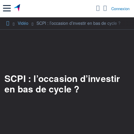
Menu
Connexion
Vidéo
SCPI : l’occasion d’investir en bas de cycle ?
SCPI : l’occasion d’investir
en bas de cycle ?