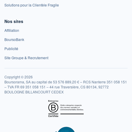
Solutions pour la Clientèle Fragile
Nos sites
Affiliation
BoursoBank
Publicité
Site Groupe & Recrutement
Copyright © 2026
Boursorama, SA au capital de 53 576 889,20 € – RCS Nanterre 351 058 151
– TVA FR 69 351 058 151 – 44 rue Traversière, CS 80134, 92772
BOULOGNE BILLANCOURT CEDEX