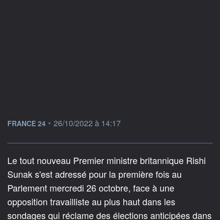
information fournie par
•
26/10/2022 à 14:17
FRANCE 24
Le tout nouveau Premier ministre britannique Rishi
Sunak s'est adressé pour la première fois au
Parlement mercredi 26 octobre, face à une
opposition travailliste au plus haut dans les
sondages qui réclame des élections anticipées dans