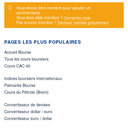
Message d'alerte
Vous devez être membre pour ajouter un
commentaire.
Vous êtes déjà membre ?
Connectez-vous
Pas encore membre ?
Devenez membre gratuitement
PAGES LES PLUS POPULAIRES
Accueil Bourse
Tous les cours boursiers
Cours CAC 40
Indices boursiers internationaux
Palmarès Bourse
Cours du Pétrole (Brent)
Convertisseur de devises
Convertisseur dollar / euro
Convertisseur euro / dollar