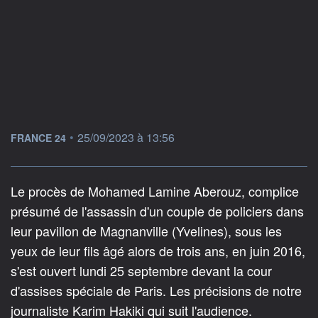
information fournie par
•
25/09/2023 à 13:56
FRANCE 24
Le procès de Mohamed Lamine Aberouz, complice
présumé de l'assassin d'un couple de policiers dans
leur pavillon de Magnanville (Yvelines), sous les
yeux de leur fils âgé alors de trois ans, en juin 2016,
s'est ouvert lundi 25 septembre devant la cour
d'assises spéciale de Paris. Les précisions de notre
journaliste Karim Hakiki qui suit l'audience.