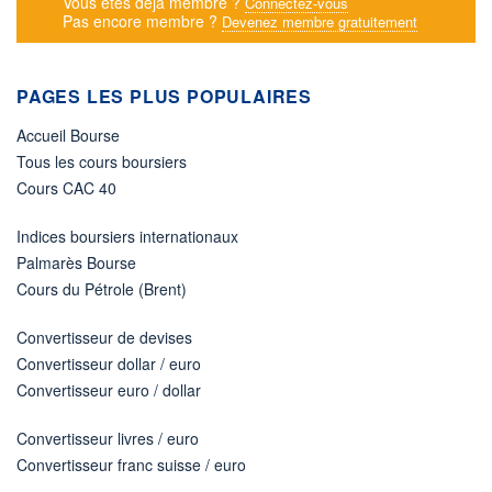
Vous êtes déjà membre ?
Connectez-vous
Pas encore membre ?
Devenez membre gratuitement
PAGES LES PLUS POPULAIRES
Accueil Bourse
Tous les cours boursiers
Cours CAC 40
Indices boursiers internationaux
Palmarès Bourse
Cours du Pétrole (Brent)
Convertisseur de devises
Convertisseur dollar / euro
Convertisseur euro / dollar
Convertisseur livres / euro
Convertisseur franc suisse / euro