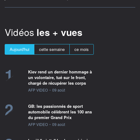
Vidéos
les + vues
Aujourd'hui
cette semaine
ce mois
1
Kiev rend un dernier hommage à
un volontaire, tué sur le front,
chargé de récupérer les corps
information fournie par
AFP VIDEO
•
09 août
2
GB: les passionnés de sport
automobile célèbrent les 100 ans
du premier Grand Prix
information fournie par
AFP VIDEO
•
09 août