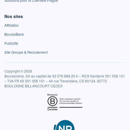
Solutions pour la Clientèle Fragile
Nos sites
Affiliation
BoursoBank
Publicité
Site Groupe & Recrutement
Copyright © 2026
Boursorama, SA au capital de 53 576 889,20 € – RCS Nanterre 351 058 151
– TVA FR 69 351 058 151 – 44 rue Traversière, CS 80134, 92772
BOULOGNE BILLANCOURT CEDEX