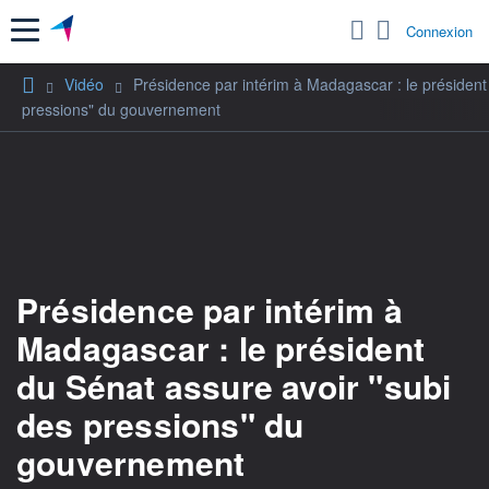
Menu
Connexion
Vidéo
Présidence par intérim à Madagascar : le président
pressions" du gouvernement
Présidence par intérim à
Madagascar : le président
du Sénat assure avoir "subi
des pressions" du
gouvernement