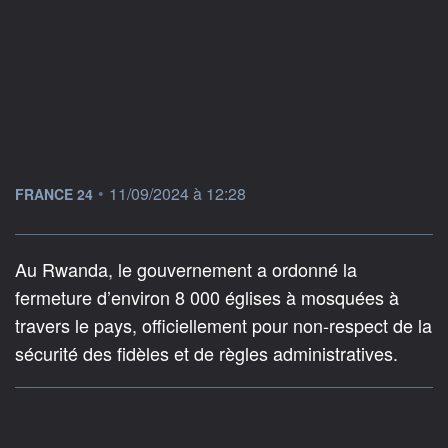
information fournie par
•
11/09/2024 à 12:28
FRANCE 24
Au Rwanda, le gouvernement a ordonné la
fermeture d’environ 8 000 églises à mosquées à
travers le pays, officiellement pour non-respect de la
sécurité des fidèles et de règles administratives.