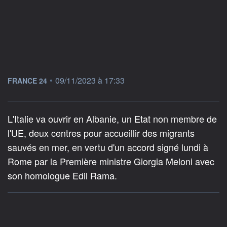
information fournie par
•
09/11/2023 à 17:33
FRANCE 24
L'Italie va ouvrir en Albanie, un Etat non membre de
l'UE, deux centres pour accueillir des migrants
sauvés en mer, en vertu d'un accord signé lundi à
Rome par la Première ministre Giorgia Meloni avec
son homologue Edil Rama.