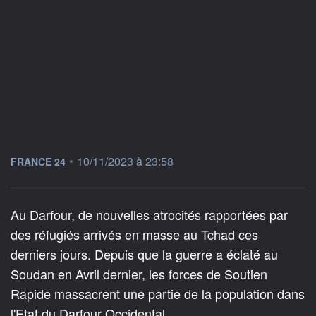
information fournie par
•
10/11/2023 à 23:58
FRANCE 24
Au Darfour, de nouvelles atrocités rapportées par
des réfugiés arrivés en masse au Tchad ces
derniers jours. Depuis que la guerre a éclaté au
Soudan en Avril dernier, les forces de Soutien
Rapide massacrent une partie de la population dans
l'Etat du Darfour Occidental.