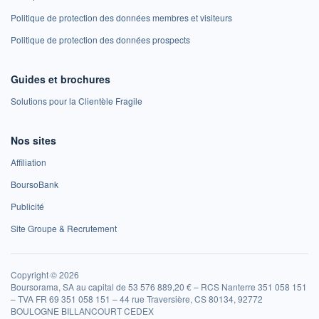
Politique de protection des données membres et visiteurs
Politique de protection des données prospects
Guides et brochures
Solutions pour la Clientèle Fragile
Nos sites
Affiliation
BoursoBank
Publicité
Site Groupe & Recrutement
Copyright © 2026
Boursorama, SA au capital de 53 576 889,20 € – RCS Nanterre 351 058 151
– TVA FR 69 351 058 151 – 44 rue Traversière, CS 80134, 92772
BOULOGNE BILLANCOURT CEDEX