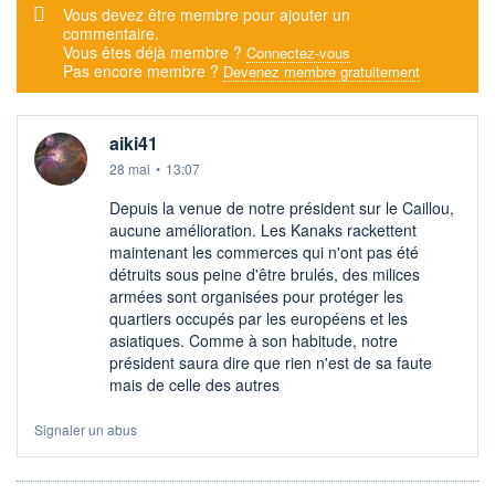
Message d'alerte
Vous devez être membre pour ajouter un
commentaire.
Vous êtes déjà membre ?
Connectez-vous
Pas encore membre ?
Devenez membre gratuitement
aiki41
28 mai
•
13:07
Depuis la venue de notre président sur le Caillou,
aucune amélioration. Les Kanaks rackettent
maintenant les commerces qui n'ont pas été
détruits sous peine d'être brulés, des milices
armées sont organisées pour protéger les
quartiers occupés par les européens et les
asiatiques. Comme à son habitude, notre
président saura dire que rien n'est de sa faute
mais de celle des autres
Signaler un abus