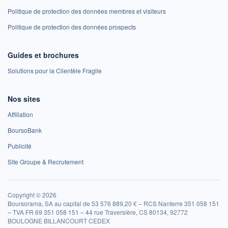
Politique de protection des données membres et visiteurs
Politique de protection des données prospects
Guides et brochures
Solutions pour la Clientèle Fragile
Nos sites
Affiliation
BoursoBank
Publicité
Site Groupe & Recrutement
Copyright © 2026
Boursorama, SA au capital de 53 576 889,20 € – RCS Nanterre 351 058 151
– TVA FR 69 351 058 151 – 44 rue Traversière, CS 80134, 92772
BOULOGNE BILLANCOURT CEDEX