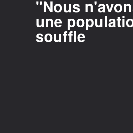
"Nous n'avons
une populati
souffle