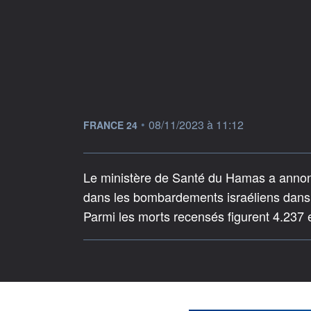
information fournie par
•
08/11/2023 à 11:12
FRANCE 24
Le ministère de Santé du Hamas a annon
dans les bombardements israéliens dans 
Parmi les morts recensés figurent 4.237