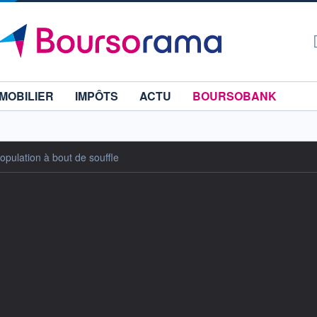
MOBILIER
IMPÔTS
ACTU
BOURSOBANK
opulation à bout de souffle