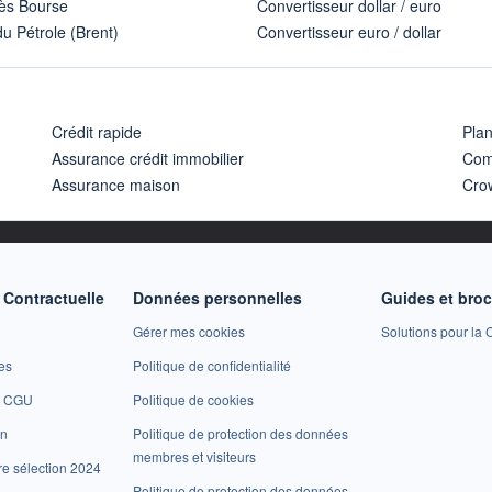
ès Bourse
Convertisseur dollar / euro
u Pétrole (Brent)
Convertisseur euro / dollar
Crédit rapide
Pla
Assurance crédit immobilier
Com
Assurance maison
Cro
Contractuelle
Données personnelles
Guides et bro
Gérer mes cookies
Solutions pour la C
es
Politique de confidentialité
et CGU
Politique de cookies
on
Politique de protection des données
membres et visiteurs
re sélection 2024
Politique de protection des données