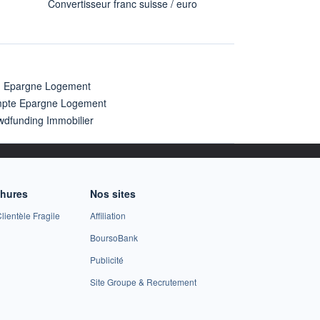
Convertisseur franc suisse / euro
n Epargne Logement
pte Epargne Logement
wdfunding Immobilier
chures
Nos sites
lientèle Fragile
Affiliation
BoursoBank
Publicité
Site Groupe & Recrutement