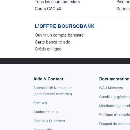
Tous les cours boursiers
Palmar
Cours CAC 40
Cours d
L'OFFRE BOURSOBANK
Ouvrir un compte bancaire
Carte bancaire ado
Crédit en ligne
Aide & Contact
Documentation 
Accessibilité Numérique
CGU Membres
(partiellement conforme)
Conditions général
Archives
Mentions légales 
Contactez-nous
Politique d'exécuti
Foire aux Questions
Rapport de meilleu
Plan du site