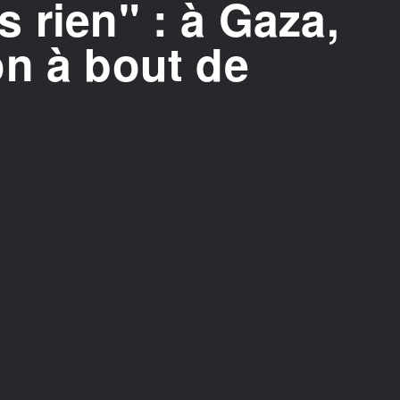
 rien" : à Gaza,
on à bout de