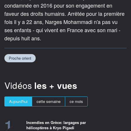
condamnée en 2016 pour son engagement en
faveur des droits humains. Arrêtée pour la première
fois il y a 22 ans, Narges Mohammadi n'a pas vu
ses enfants - qui vivent en France avec son mari -
depuis huit ans.
Proche orient
Vidéos
les + vues
Aujourd'hui
cette semaine
ce mois
1
Incendies en Grèce: largages par
hélicoptères à Kryo Pigadi