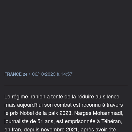
information fournie par
•
06/10/2023 à 14:57
FRANCE 24
Le régime iranien a tenté de la réduire au silence
mais aujourd'hui son combat est reconnu à travers
le prix Nobel de la paix 2023. Narges Mohammadi,
journaliste de 51 ans, est emprisonnée à Téhéran,
en Iran, depuis novembre 2021, après avoir été