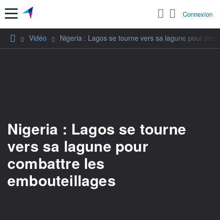
Menu
Connexion
Vidéo
Nigeria : Lagos se tourne vers sa lagune pour comb
Nigeria : Lagos se tourne
vers sa lagune pour
combattre les
embouteillages