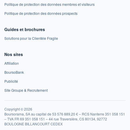
Politique de protection des données membres et visiteurs
Politique de protection des données prospects
Guides et brochures
Solutions pour la Clientèle Fragile
Nos sites
Affiliation
BoursoBank
Publicité
Site Groupe & Recrutement
Copyright © 2026
Boursorama, SA au capital de 53 576 889,20 € – RCS Nanterre 351 058 151
– TVA FR 69 351 058 151 – 44 rue Traversière, CS 80134, 92772
BOULOGNE BILLANCOURT CEDEX