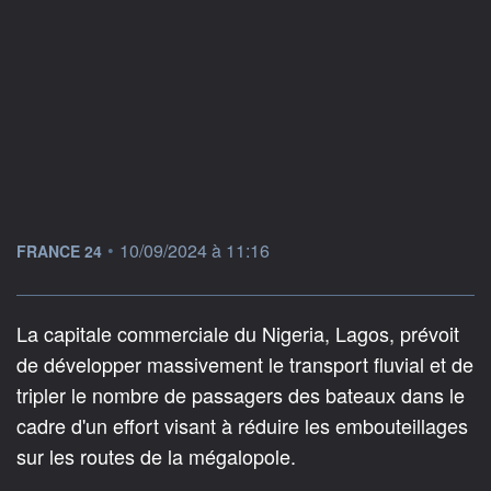
information fournie par
•
10/09/2024 à 11:16
FRANCE 24
La capitale commerciale du Nigeria, Lagos, prévoit
de développer massivement le transport fluvial et de
tripler le nombre de passagers des bateaux dans le
cadre d'un effort visant à réduire les embouteillages
sur les routes de la mégalopole.