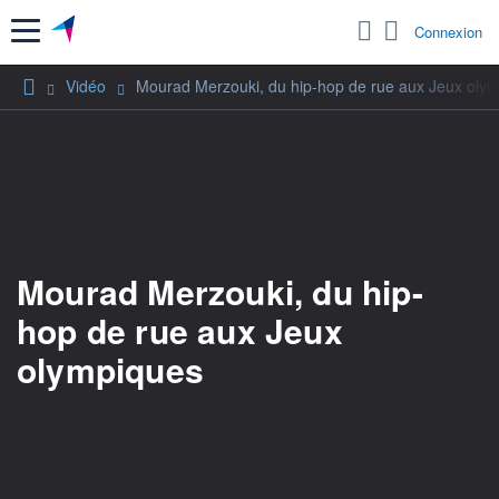
Menu
Connexion
Vidéo
Mourad Merzouki, du hip-hop de rue aux Jeux oly
Mourad Merzouki, du hip-
hop de rue aux Jeux
olympiques