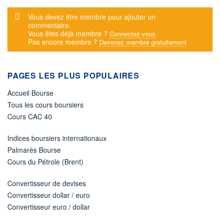
Message d'alerte
Vous devez être membre pour ajouter un
commentaire.
Vous êtes déjà membre ?
Connectez-vous
Pas encore membre ?
Devenez membre gratuitement
PAGES LES PLUS POPULAIRES
Accueil Bourse
Tous les cours boursiers
Cours CAC 40
Indices boursiers internationaux
Palmarès Bourse
Cours du Pétrole (Brent)
Convertisseur de devises
Convertisseur dollar / euro
Convertisseur euro / dollar