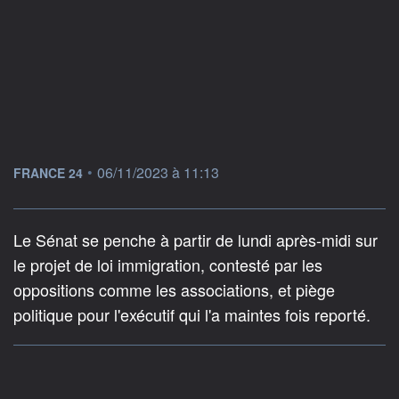
information fournie par
•
06/11/2023 à 11:13
FRANCE 24
Le Sénat se penche à partir de lundi après-midi sur
le projet de loi immigration, contesté par les
oppositions comme les associations, et piège
politique pour l'exécutif qui l'a maintes fois reporté.