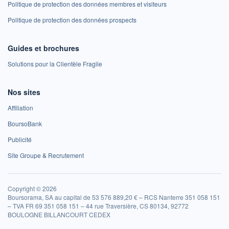
Politique de protection des données membres et visiteurs
Politique de protection des données prospects
Guides et brochures
Solutions pour la Clientèle Fragile
Nos sites
Affiliation
BoursoBank
Publicité
Site Groupe & Recrutement
Copyright © 2026
Boursorama, SA au capital de 53 576 889,20 € – RCS Nanterre 351 058 151
– TVA FR 69 351 058 151 – 44 rue Traversière, CS 80134, 92772
BOULOGNE BILLANCOURT CEDEX