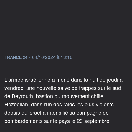
information fournie par
•
04/10/2024 à 13:16
FRANCE 24
L'armée israélienne a mené dans la nuit de jeudi à
vendredi une nouvelle salve de frappes sur le sud
de Beyrouth, bastion du mouvement chiite
Hezbollah, dans l'un des raids les plus violents
depuis qu'Israël a intensifié sa campagne de
bombardements sur le pays le 23 septembre.