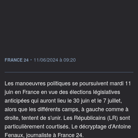
information fournie par
•
11/06/2024 à 09:20
FRANCE 24
Les manoeuvres politiques se poursuivent mardi 11
juin en France en vue des élections législatives
anticipées qui auront lieu le 30 juin et le 7 juillet,
alors que les différents camps, à gauche comme à
droite, tentent de s'unir. Les Républicains (LR) sont
particulièrement courtisés. Le décryptage d'Antoine
Fenaux, journaliste à France 24.