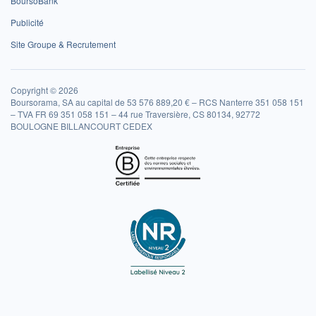
BoursoBank
Publicité
Site Groupe & Recrutement
Copyright © 2026
Boursorama, SA au capital de 53 576 889,20 € – RCS Nanterre 351 058 151
– TVA FR 69 351 058 151 – 44 rue Traversière, CS 80134, 92772
BOULOGNE BILLANCOURT CEDEX