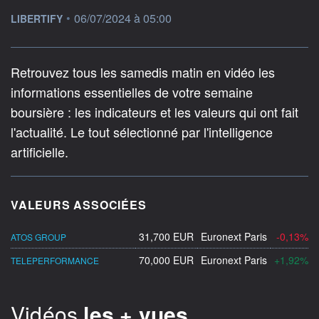
information fournie par
•
06/07/2024 à 05:00
LIBERTIFY
Retrouvez tous les samedis matin en vidéo les
informations essentielles de votre semaine
boursière : les indicateurs et les valeurs qui ont fait
l'actualité. Le tout sélectionné par l'intelligence
artificielle.
VALEURS ASSOCIÉES
31,700 EUR
Euronext Paris
-0,13%
ATOS GROUP
70,000 EUR
Euronext Paris
+1,92%
TELEPERFORMANCE
Vidéos
les + vues