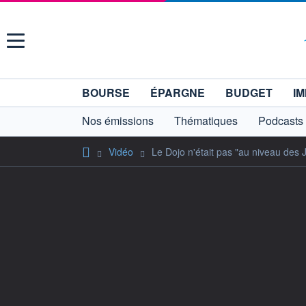
Menu
BOURSE
ÉPARGNE
BUDGET
IM
Nos émissions
Thématiques
Podcasts
Vidéo
Le Dojo n'était pas "au niveau des 