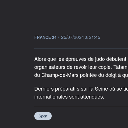
information fournie par
•
25/07/2024 à 21:45
FRANCE 24
Alors que les épreuves de judo débutent 
organisateurs de revoir leur copie. Tatam
du Champ-de-Mars pointée du doigt à qu
Derniers préparatifs sur la Seine où se 
internationales sont attendues.
Sport