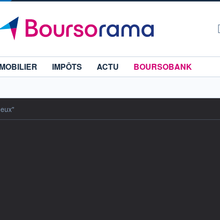
MOBILIER
IMPÔTS
ACTU
BOURSOBANK
Jeux"