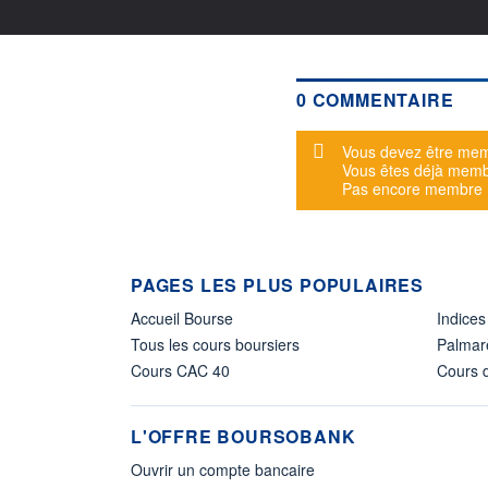
0 COMMENTAIRE
Message d'alerte
Vous devez être mem
Vous êtes déjà mem
Pas encore membre
PAGES LES PLUS POPULAIRES
Accueil Bourse
Indices
Tous les cours boursiers
Palmar
Cours CAC 40
Cours d
L'OFFRE BOURSOBANK
Ouvrir un compte bancaire