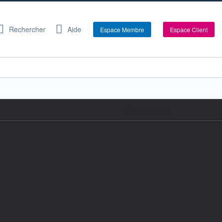
Rechercher
Aide
Espace Membre
Espace Client