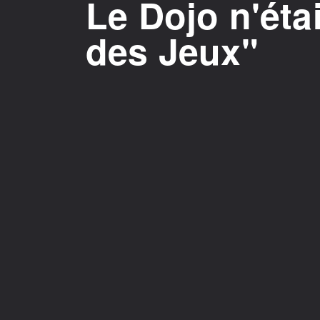
Le Dojo n'éta
des Jeux"