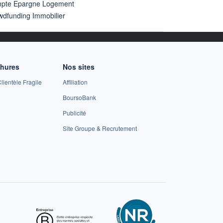
pte Epargne Logement
wdfunding Immobilier
chures
Nos sites
lientèle Fragile
Affiliation
BoursoBank
Publicité
Site Groupe & Recrutement