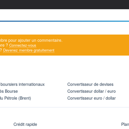
bre pour ajouter un commentaire.
bre ?
Connectez-vous
 ?
Devenez membre gratuitement
 boursiers internationaux
Convertisseur de devises
ès Bourse
Convertisseur dollar / euro
u Pétrole (Brent)
Convertisseur euro / dollar
Crédit rapide
Pla