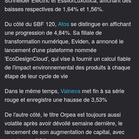
Schneider Electric et EssilorLuxottica, affichant des
baisses respectives de 1,64% et 1,56%.
Du côté du SBF 120,
Atos
se distingue en affichant
une progression de 4,84%. Sa filiale de
transformation numérique, Eviden, a annoncé le
lancement d'une plateforme nommée
'EcoDesignCloud', qui vise à fournir un calcul fiable
de l'impact environnemental des produits à chaque
étape de leur cycle de vie
Dans le même temps,
Valneva
met fin à sa série
rouge et enregistre une hausse de 3,53%
De l'autre côté, le titre Orpea est toujours aussi
volatile après avoir dévoilé semaine dernière, le
lancement de son augmentation de capital, avec