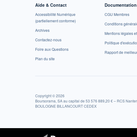
Aide & Contact
Documentation 
Accessibilité Numérique
CGU Membres
(partiellement conforme)
Conditions général
Archives
Mentions légales 
Contactez-nous
Politique d'exécuti
Foire aux Questions
Rapport de meilleu
Plan du site
Copyright © 2026
Boursorama, SA au capital de 53 576 889,20 € – RCS Nanter
BOULOGNE BILLANCOURT CEDEX