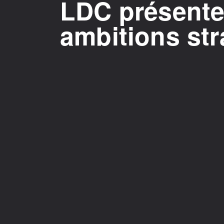
LDC présente
ambitions st