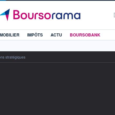
MOBILIER
IMPÔTS
ACTU
BOURSOBANK
ns stratégiques