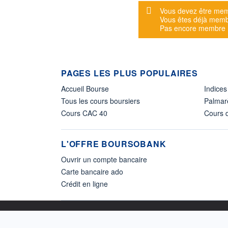
Message d'alerte
Vous devez être mem
Vous êtes déjà mem
Pas encore membre
PAGES LES PLUS POPULAIRES
Accueil Bourse
Indices
Tous les cours boursiers
Palmar
Cours CAC 40
Cours d
L'OFFRE BOURSOBANK
Ouvrir un compte bancaire
Carte bancaire ado
Crédit en ligne