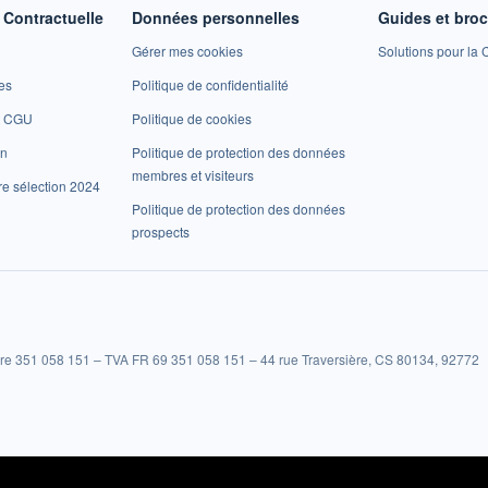
Contractuelle
Données personnelles
Guides et bro
Gérer mes cookies
Solutions pour la C
es
Politique de confidentialité
et CGU
Politique de cookies
on
Politique de protection des données
membres et visiteurs
re sélection 2024
Politique de protection des données
prospects
re 351 058 151 – TVA FR 69 351 058 151 – 44 rue Traversière, CS 80134, 92772