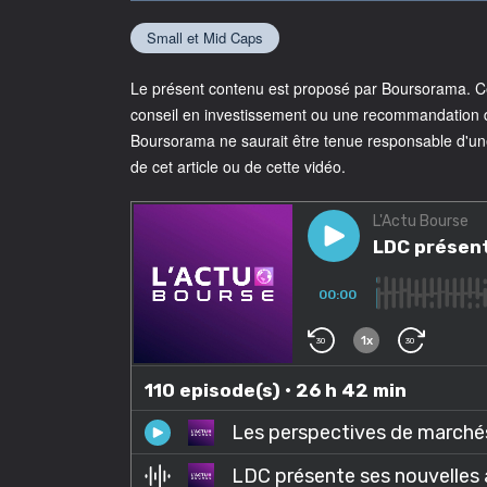
Small et Mid Caps
Le présent contenu est proposé par Boursorama. Cet
conseil en investissement ou une recommandation d'
Boursorama ne saurait être tenue responsable d'un
de cet article ou de cette vidéo.