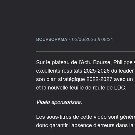
information fournie par
•
02/06/2026 à 08:21
BOURSORAMA
Sur le plateau de l'Actu Bourse, Philippe 
excellents résultats 2025-2026 du leader e
son plan stratégique 2022-2027 avec un an
et la nouvelle feuille de route de LDC.
Vidéo sponsorisée.
Les sous-titres de cette vidéo sont géné
donc garantir l'absence d'erreurs dans la