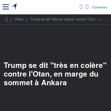
Menu
Connexion
Vidéo
Trump se dit "très en colère" contre l'Otan, en m
Trump se dit "très en colère"
contre l'Otan, en marge du
sommet à Ankara